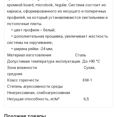
кромкой board, miсrolook, tegular. Система состоит из
каркаса, сформированного из несущего и поперечных
профилей, на который устанавливаются светильники и
потолочные плиты.
• цвет профиля – белый;
• дополнительная прошивка, увеличивает жесткость
системы на скручивание;
• ширина рейки -24 мм;
Материал изготовления Сталь
Допустимая температура эксплуатации До +90 °C
Зона влажности Сухая,
средняя
Класс горючести КМ-1
Степень агрессивности среды
Неагрессивная, слабоагрессивная
Несущая способность, кг/м² 6,5
Похожие товары