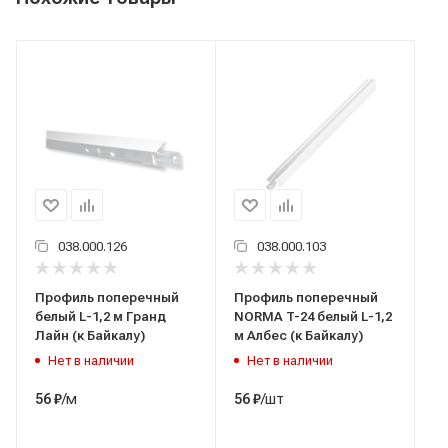
038.000.126
038.000.103
Профиль поперечный
Профиль поперечный
белый L-1,2 м Гранд
NORMA T-24 белый L-1,2
Лайн (к Байкалу)
м Албес (к Байкалу)
Нет в наличии
Нет в наличии
/м
/шт
56
₽
56
₽