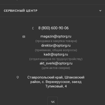
СЕРВИСНЫЙ ЦЕНТР
8 (800) 600-90-06
magazin@optorg.ru
(продажа и закупка товара)
direktor@optorg.ru
(приёмная, общие вопросы)
kadr@optorg.ru
(отдел кадров по трудоустройству)
akt_sverki@optorg.ru
(для актов сверки)
Ставропольский край, Шпаковский
район, с. Верхнерусское, заезд
Тупиковый, 4