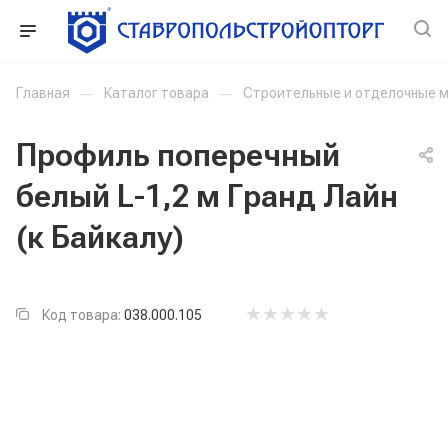
Главная
—
Каталог товара
—
Строительные и отделочные 
Профиль поперечный
белый L-1,2 м Гранд Лайн
(к Байкалу)
Код товара:
038.000.105