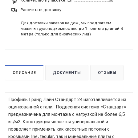
Количество в упаковке, шт:
60
Рассчитать доставку
Для доставки заказов на дом, мы предлагаем
машины грузоподъемностью
до 1 тонны
и
длиной 4
метра
(только для физических лиц)
ОПИСАНИЕ
ДОКУМЕНТЫ
ОТЗЫВЫ
Профиль Гранд Лайн Стандарт 24 изготавливается из
оцинкованной стали. Подвесная система «Стандарт»
предназначена для монтажа с нагрузкой не более 6,5
кг./м2. Конструкция является универсальной и
позволяет применять как кассетные потолки с
кромками line, tegular, так и минеральные плиты с