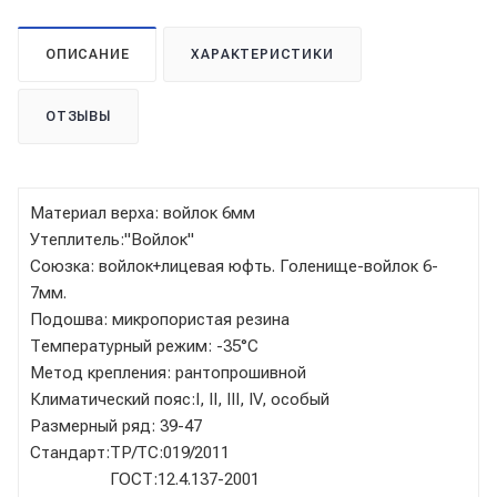
ОПИСАНИЕ
ХАРАКТЕРИСТИКИ
ОТЗЫВЫ
Материал верха: войлок 6мм
Утеплитель:"Войлок"
Союзка: войлок+лицевая юфть. Голенище-войлок 6-
7мм.
Подошва: микропористая резина
Температурный режим: -35°C
Метод крепления: рантопрошивной
Климатический пояс:I, II, III, IV, особый
Размерный ряд: 39-47
Стандарт:ТР/ТС:019/2011
ГОСТ:12.4.137-2001