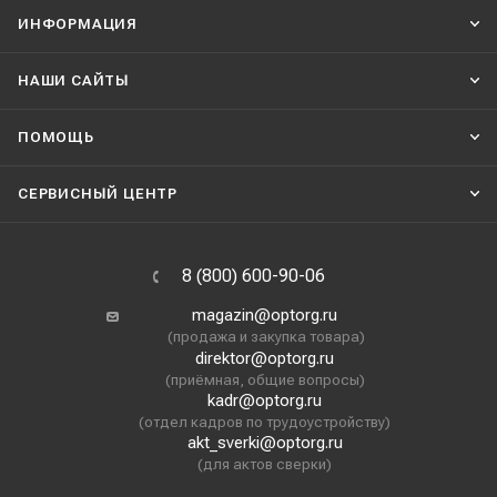
ИНФОРМАЦИЯ
НАШИ CАЙТЫ
ПОМОЩЬ
СЕРВИСНЫЙ ЦЕНТР
8 (800) 600-90-06
magazin@optorg.ru
(продажа и закупка товара)
direktor@optorg.ru
(приёмная, общие вопросы)
kadr@optorg.ru
(отдел кадров по трудоустройству)
akt_sverki@optorg.ru
(для актов сверки)