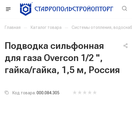
Главная
—
Каталог товара
—
Системы отопления, водоснаб
Подводка сильфонная
для газа Overcon 1/2 '',
гайка/гайка, 1,5 м, Россия
Код товара:
000.084.305