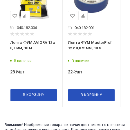
040.182.006
040.182.001
Лента ФУМ AVIORA 12 x
Лента ФУМ MasterProf
0,1 мм, 10 м
12 x 0,075 мм, 10 м
В наличии
В наличии
/шт
/шт
28
₽
22
₽
В КОРЗИНУ
В КОРЗИНУ
Внимание! Изображение товара, включая цвет, может отличаться
от действительного внешнего вида. Комплектация также может