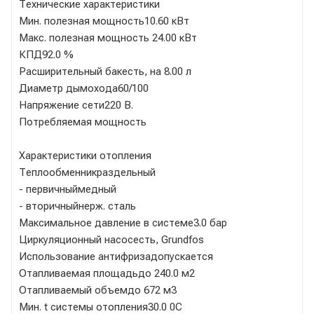
Технические характеристики
Мин. полезная мощность10.60 кВт
Макс. полезная мощность 24.00 кВт
КПД92.0 %
Расширительный бакесть, на 8.00 л
Диаметр дымохода60/100
Напряжение сети220 В.
Потребляемая мощность
Характеристики отопления
Теплообменникраздельный
- первичныймедный
- вторичныйнерж. сталь
Максимальное давление в системе3.0 бар
Циркуляционный насосесть, Grundfos
Использование антифризадопускается
Отапливаемая площадьдо 240.0 м2
Отапливаемый объемдо 672 м3
Мин. t системы отопления30.0 0C