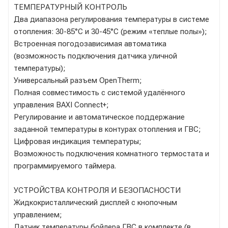
ТЕМПЕРАТУРНЫЙ КОНТРОЛЬ
Два диапазона регулирования температуры в системе
отопления: 30-85°С и 30-45°С (режим «теплые полы»);
Встроенная погодозависимая автоматика
(возможность подключения датчика уличной
температуры);
Универсальный разъем OpenTherm;
Полная совместимость с системой удалённого
управления BAXI Connect+;
Регулирование и автоматическое поддержание
заданной температуры в контурах отопления и ГВС;
Цифровая индикация температуры;
Возможность подключения комнатного термостата и
программируемого таймера.
УСТРОЙСТВА КОНТРОЛЯ И БЕЗОПАСНОСТИ
Жидкокристаллический дисплей с кнопочным
управлением;
Датчик температуры бойлера ГВС в комплекте (в