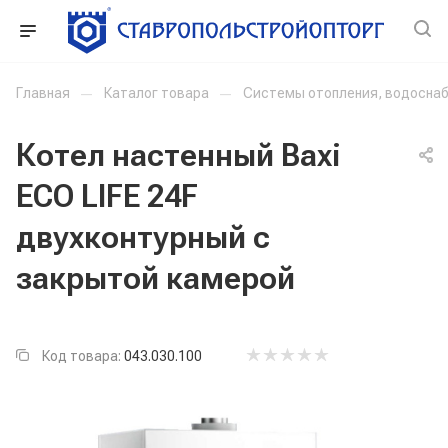
Главная
—
Каталог товара
—
Системы отопления, водоснаб
Котел настенный Baxi
ECO LIFE 24F
двухконтурный с
закрытой камерой
Код товара:
043.030.100