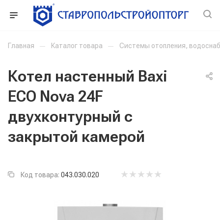
Главная
—
Каталог товара
—
Системы отопления, водоснаб
Котел настенный Baxi
ECO Nova 24F
двухконтурный с
закрытой камерой
Код товара:
043.030.020