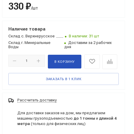
330 ₽
/шт
Наличие товара
Склад
с. Верхнерусское
В наличии: 31 шт
Склад
г. Минеральные
Доставим за 2 рабочих
Воды
дня
В КОРЗИНУ
ЗАКАЗАТЬ В 1 КЛИК
Рассчитать доставку
Для доставки заказов на дом, мы предлагаем
машины грузоподъемностью
до 1 тонны
и
длиной 4
метра
(только для физических лиц)