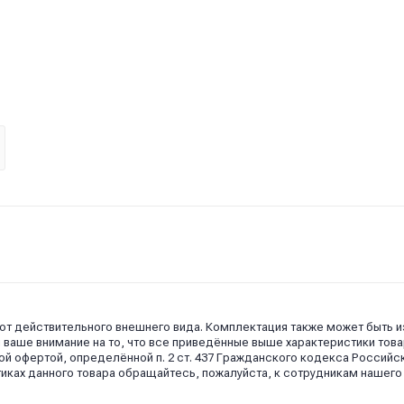
 от действительного внешнего вида. Комплектация также может быть 
аше внимание на то, что все приведённые выше характеристики това
й офертой, определённой п. 2 ст. 437 Гражданского кодекса Российс
иках данного товара обращайтесь, пожалуйста, к сотрудникам нашего