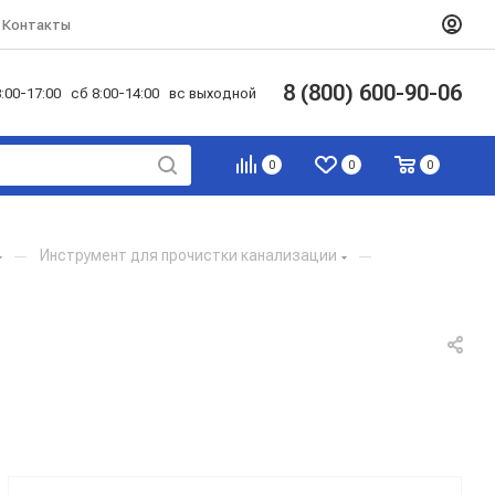
Контакты
8 (800) 600-90-06
:00-17:00 сб 8:00-14:00 вс выходной
0
0
0
—
Инструмент для прочистки канализации
—