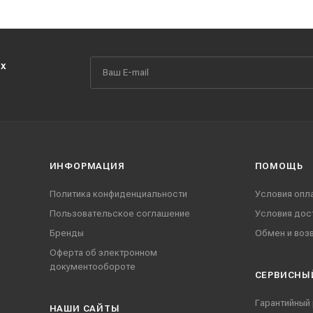
их
ИНФОРМАЦИЯ
ПОМОЩЬ
Политика конфиденциальности
Условия опл
Пользовательское соглашение
Условия дос
Бренды
Обмен и воз
Оферта об электронном
документообороте
СЕРВИСНЫ
Гарантийный
НАШИ CАЙТЫ