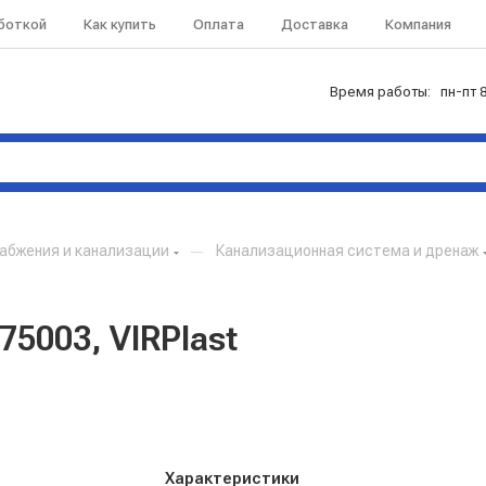
аботкой
Как купить
Оплата
Доставка
Компания
Время работы: пн-пт 8
абжения и канализации
—
Канализационная система и дренаж
75003, VIRPlast
Характеристики