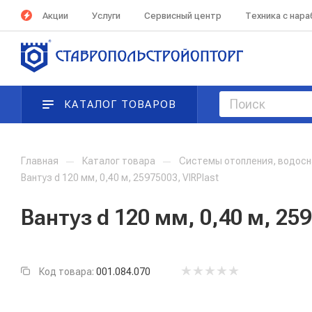
Акции
Услуги
Сервисный центр
Техника с нар
КАТАЛОГ ТОВАРОВ
Главная
—
Каталог товара
—
Системы отопления, водосн
Вантуз d 120 мм, 0,40 м, 25975003, VIRPlast
Вантуз d 120 мм, 0,40 м, 259
Код товара:
001.084.070