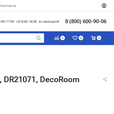
Контакты
8 (800) 600-90-06
:00-17:00 сб 8:00-14:00 вс выходной
0
0
0
—
, DR21071, DecoRoom