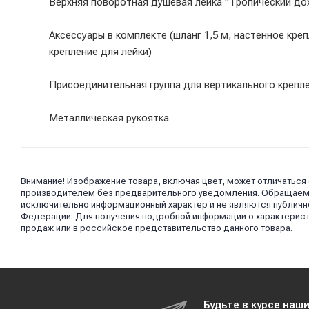
Верхняя поворотная душевая лейка "Тропический до
Аксессуары в комплекте (шланг 1,5 м, настенное кре
крепление для лейки)
Присоединительная группа для вертикального крепл
Металлическая рукоятка
Внимание! Изображение товара, включая цвет, может отличаться
производителем без предварительного уведомления. Обращаем в
исключительно информационный характер и не являются публично
Федерации. Для получения подробной информации о характерист
продаж или в российское представительство данного товара.
Будьте в курсе наш