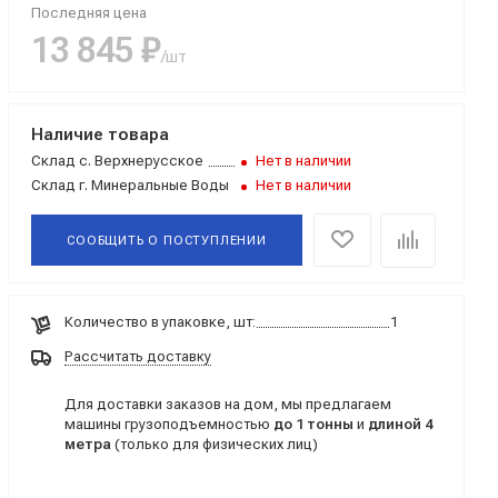
Последняя цена
13 845 ₽
/шт
Наличие товара
Склад
с. Верхнерусское
Нет в наличии
Склад
г. Минеральные Воды
Нет в наличии
СООБЩИТЬ О
ПОСТУПЛЕНИИ
Количество в упаковке, шт:
1
Рассчитать доставку
Для доставки заказов на дом, мы предлагаем
машины грузоподъемностью
до 1 тонны
и
длиной 4
метра
(только для физических лиц)