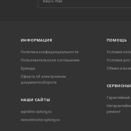
ИНФОРМАЦИЯ
ПОМОЩЬ
Политика конфиденциальности
Условия опл
Пользовательское соглашение
Условия дос
Бренды
Обмен и воз
Оферта об электронном
документообороте
СЕРВИСНЫ
Гарантийный
НАШИ CАЙТЫ
Негарантийн
agroline.optorg.ru
ремонт
remontmotor.optorg.ru