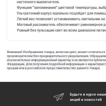
настенного выключателя.
Функцмя "запоминания" цветовой температуры, выб
Ультратонкий корпус идеально подойдет для помеще
Легкий вес позволяет устанаваливать светильник на
Матовый рассеиватель обеспечивает равномерное р
Ровный без пульсации свет во всем диапазоне питан
Внимание! Изображение товара, включая цвет, может отличаться
производителем без предварительного уведомления. Обращаем в
исключительно информационный характер и не являются публично
Федерации. Для получения подробной информации о характерист
продаж или в российское представительство данного товара.
Будьте в курсе наш
акций и новостей