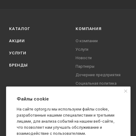
КАТАЛОГ
КОМПАНИЯ
АКЦИИ
О компании
Услуги
УСЛУГИ
Новости
БРЕНДЫ
Партнеры
Дочерние предприятия
Социальная политика
компании
Охрана труда
Файлы cookie
Вакансии
На сайте optorg.ru мы используем файлы cookie,
Реквизиты
разработанные нашими специалистами и третьими
лицами, для анализа событий на нашем веб-сайте,
Контакты
что позволяет нам улучшать обслуживание и
взаимодействие с пользователями.