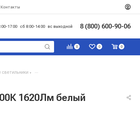
Контакты
8 (800) 600-90-06
:00-17:00 сб 8:00-14:00 вс выходной
0
0
0
 светильники
—
500К 1620Лм белый