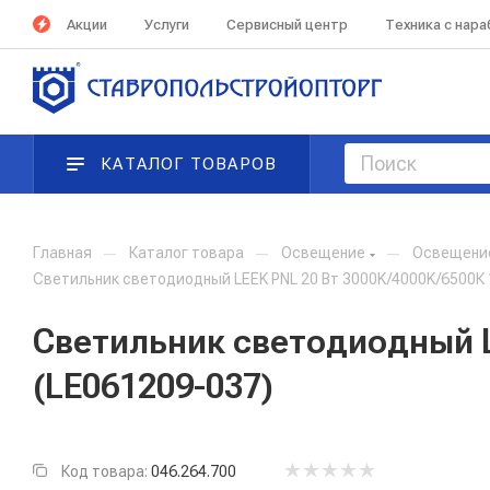
Акции
Услуги
Сервисный центр
Техника с нар
КАТАЛОГ ТОВАРОВ
Главная
—
Каталог товара
—
Освещение
—
Освещени
Светильник светодиодный LEEK PNL 20 Вт 3000K/4000K/6500К
Светильник светодиодный L
(LE061209-037)
Код товара:
046.264.700