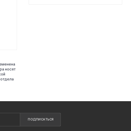
изменена
ра носят
кой
 отдела
ПОДПИСАТЬСЯ