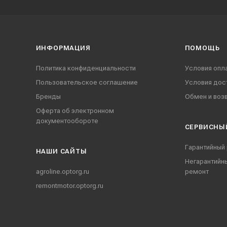
ИНФОРМАЦИЯ
ПОМОЩЬ
Политика конфиденциальности
Условия опл
Пользовательское соглашение
Условия дос
Бренды
Обмен и воз
Оферта об электронном
документообороте
СЕРВИСНЫ
Гарантийный
НАШИ CАЙТЫ
Негарантийн
agroline.optorg.ru
ремонт
remontmotor.optorg.ru