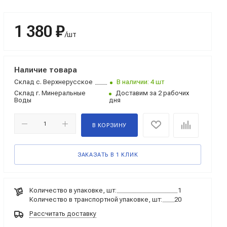
1 380 ₽
/шт
Наличие товара
Склад
с. Верхнерусское
В наличии: 4 шт
Склад
г. Минеральные
Доставим за 2 рабочих
Воды
дня
В КОРЗИНУ
ЗАКАЗАТЬ В 1 КЛИК
Количество в упаковке, шт:
1
Количество в транспортной упаковке, шт:
20
Рассчитать доставку