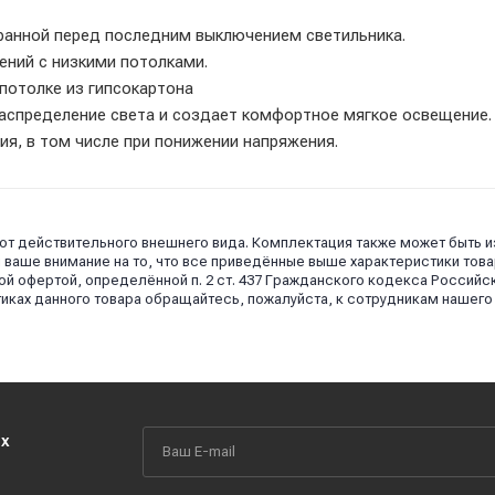
ранной перед последним выключением светильника.
ний с низкими потолками.
 потолке из гипсокартона
аспределение света и создает комфортное мягкое освещение.
ия, в том числе при понижении напряжения.
 от действительного внешнего вида. Комплектация также может быть 
аше внимание на то, что все приведённые выше характеристики това
й офертой, определённой п. 2 ст. 437 Гражданского кодекса Российс
иках данного товара обращайтесь, пожалуйста, к сотрудникам нашего
их