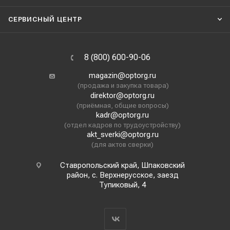
СЕРВИСНЫЙ ЦЕНТР
8 (800) 600-90-06
magazin@optorg.ru
(продажа и закупка товара)
direktor@optorg.ru
(приёмная, общие вопросы)
kadr@optorg.ru
(отдел кадров по трудоустройству)
akt_sverki@optorg.ru
(для актов сверки)
Ставропольский край, Шпаковский
район, с. Верхнерусское, заезд
Тупиковый, 4