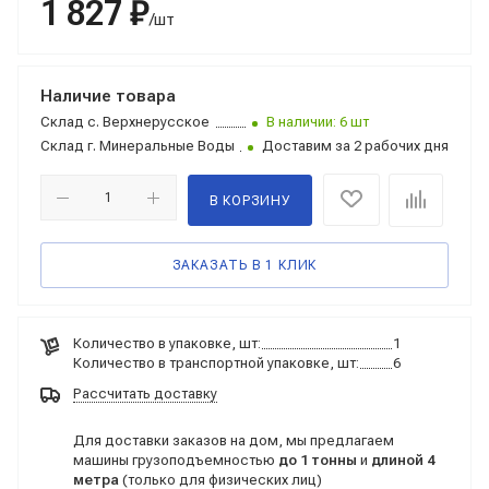
1 827 ₽
/шт
Наличие товара
Склад
с. Верхнерусское
В наличии: 6 шт
Склад
г. Минеральные Воды
Доставим за 2 рабочих дня
В КОРЗИНУ
ЗАКАЗАТЬ В 1 КЛИК
Количество в упаковке, шт:
1
Количество в транспортной упаковке, шт:
6
Рассчитать доставку
Для доставки заказов на дом, мы предлагаем
машины грузоподъемностью
до 1 тонны
и
длиной 4
метра
(только для физических лиц)