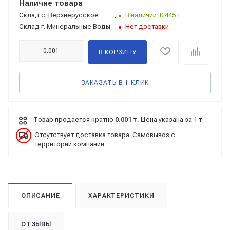
Наличие товара
Склад
с. Верхнерусское
В наличии: 0.445 т
Склад
г. Минеральные Воды
Нет доставки
В КОРЗИНУ
ЗАКАЗАТЬ В 1 КЛИК
Товар продается кратно
0.001 т.
Цена указана за 1 т
Отсутствует доставка товара. Самовывоз с
территории компании.
ОПИСАНИЕ
ХАРАКТЕРИСТИКИ
ОТЗЫВЫ