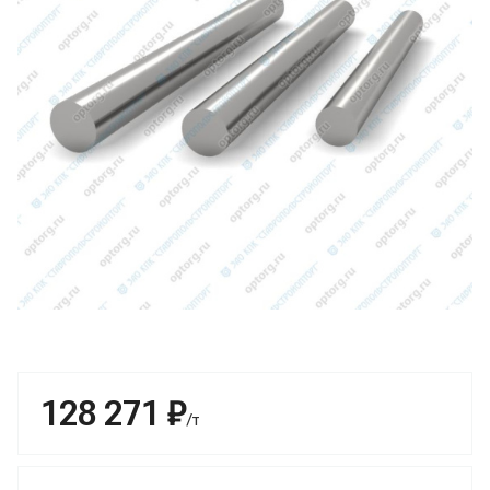
128 271 ₽
/т