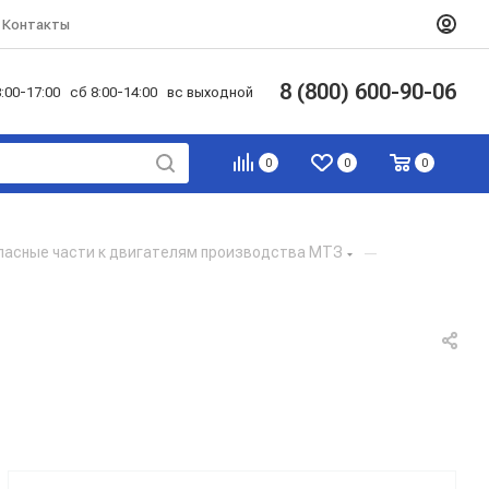
Контакты
8 (800) 600-90-06
:00-17:00 сб 8:00-14:00 вс выходной
0
0
0
пасные части к двигателям производства МТЗ
—