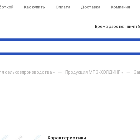
аботкой
Как купить
Оплата
Доставка
Компания
Время работы: пн-пт 8
ля сельхозпроизводства
—
Продукция МТЗ-ХОЛДИНГ
—
За
Характеристики