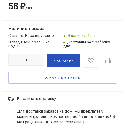
58 ₽
/шт
Наличие товара
Склад
с. Верхнерусское
В наличии: 1 шт
Склад
г. Минеральные
Доставим за 2 рабочих
Воды
дня
В КОРЗИНУ
ЗАКАЗАТЬ В 1 КЛИК
Рассчитать доставку
Для доставки заказов на дом, мы предлагаем
машины грузоподъемностью
до 1 тонны
и
длиной 4
метра
(только для физических лиц)