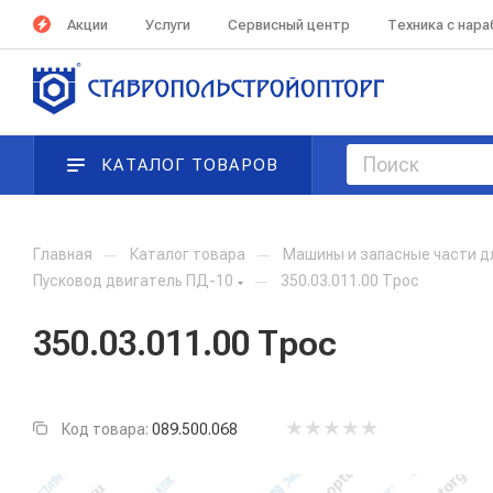
Акции
Услуги
Сервисный центр
Техника с нар
КАТАЛОГ ТОВАРОВ
Главная
—
Каталог товара
—
Машины и запасные части д
Пусковод двигатель ПД-10
—
350.03.011.00 Трос
350.03.011.00 Трос
Код товара:
089.500.068