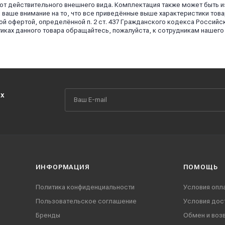
 от действительного внешнего вида. Комплектация также может быть 
аше внимание на то, что все приведённые выше характеристики това
й офертой, определённой п. 2 ст. 437 Гражданского кодекса Российс
иках данного товара обращайтесь, пожалуйста, к сотрудникам нашего
их
ИНФОРМАЦИЯ
ПОМОЩЬ
Политика конфиденциальности
Условия опл
Пользовательское соглашение
Условия дос
Бренды
Обмен и воз