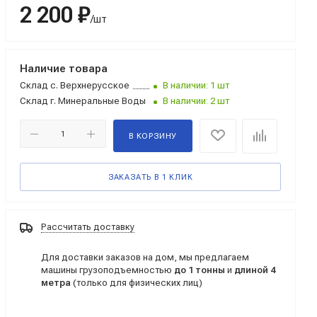
2 200 ₽
/шт
Наличие товара
Склад
с. Верхнерусское
В наличии: 1 шт
Склад
г. Минеральные Воды
В наличии: 2 шт
В КОРЗИНУ
ЗАКАЗАТЬ В 1 КЛИК
Рассчитать доставку
Для доставки заказов на дом, мы предлагаем
машины грузоподъемностью
до 1 тонны
и
длиной 4
метра
(только для физических лиц)