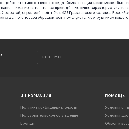
 от действительного внешнего вида. Комплектация также может быть 
аше внимание на то, что все приведённые выше характеристики това
й офертой, определённой п. 2 ст. 437 Гражданского кодекса Российс
иках данного товара обращайтесь, пожалуйста, к сотрудникам нашего
их
ИНФОРМАЦИЯ
ПОМОЩЬ
Политика конфиденциальности
Условия опл
Пользовательское соглашение
Условия дос
Бренды
Обмен и воз