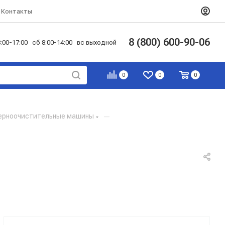
Контакты
8 (800) 600-90-06
:00-17:00 сб 8:00-14:00 вс выходной
0
0
0
ерноочистительные машины
—