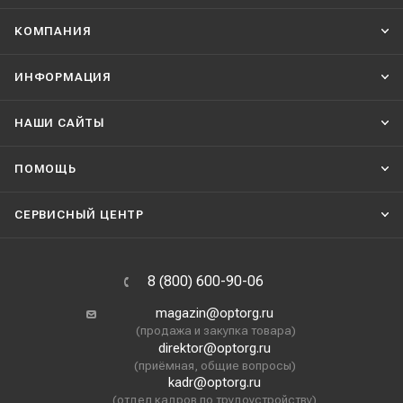
КОМПАНИЯ
ИНФОРМАЦИЯ
НАШИ CАЙТЫ
ПОМОЩЬ
СЕРВИСНЫЙ ЦЕНТР
8 (800) 600-90-06
magazin@optorg.ru
(продажа и закупка товара)
direktor@optorg.ru
(приёмная, общие вопросы)
kadr@optorg.ru
(отдел кадров по трудоустройству)