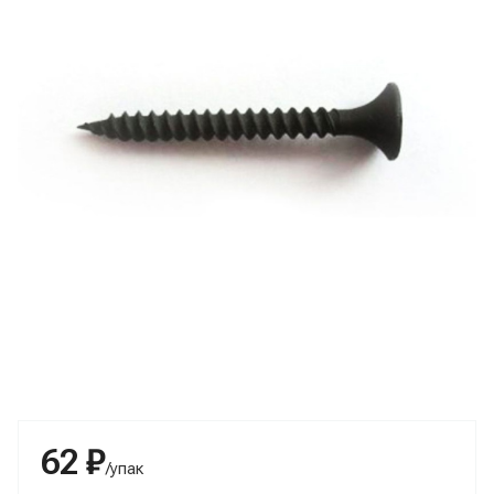
62 ₽
/упак