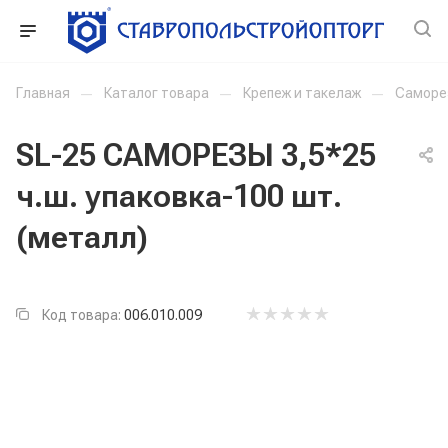
Главная
—
Каталог товара
—
Крепеж и такелаж
—
Саморе
SL-25 САМОРЕЗЫ 3,5*25
ч.ш. упаковка-100 шт.
(металл)
Код товара:
006.010.009