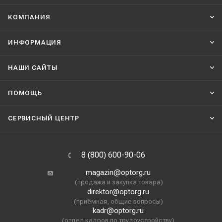
КОМПАНИЯ
ИНФОРМАЦИЯ
НАШИ CАЙТЫ
ПОМОЩЬ
СЕРВИСНЫЙ ЦЕНТР
8 (800) 600-90-06
magazin@optorg.ru
(продажа и закупка товара)
direktor@optorg.ru
(приёмная, общие вопросы)
kadr@optorg.ru
(отдел кадров по трудоустройству)