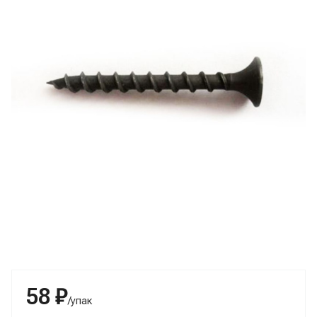
58 ₽
/упак