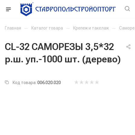
Главная
—
Каталог товара
—
Крепеж и такелаж
—
Саморе
CL-32 САМОРЕЗЫ 3,5*32
р.ш. уп.-1000 шт. (дерево)
Код товара:
006.020.020