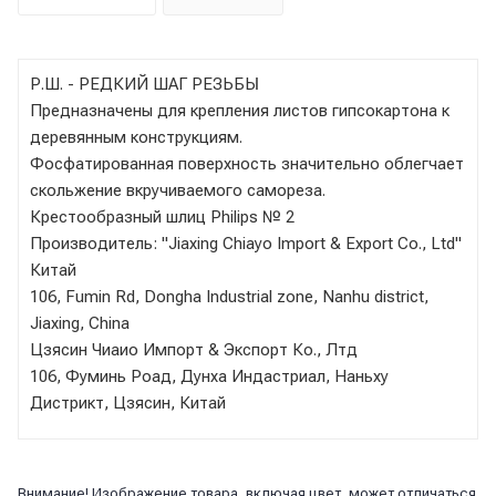
Р.Ш. - РЕДКИЙ ШАГ РЕЗЬБЫ
Предназначены для крепления листов гипсокартона к
деревянным конструкциям.
Фосфатированная поверхность значительно облегчает
скольжение вкручиваемого самореза.
Крестообразный шлиц Philips № 2
Производитель: "Jiaxing Chiayo Import & Export Co., Ltd"
Китай
106, Fumin Rd, Dongha Industrial zone, Nanhu district,
Jiaxing, China
Цзясин Чиаио Импорт & Экспорт Ко., Лтд
106, Фуминь Роад, Дунха Индастриал, Наньху
Дистрикт, Цзясин, Китай
Внимание! Изображение товара, включая цвет, может отличаться