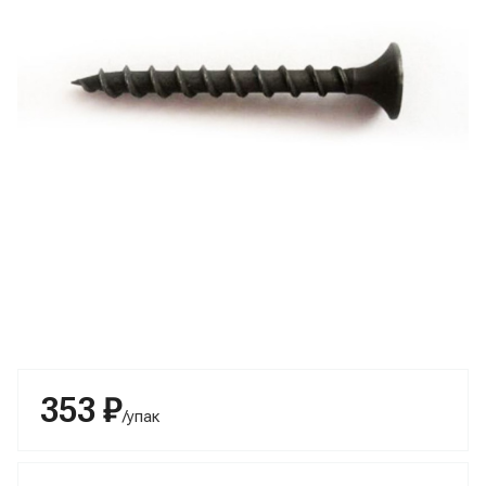
353 ₽
/упак