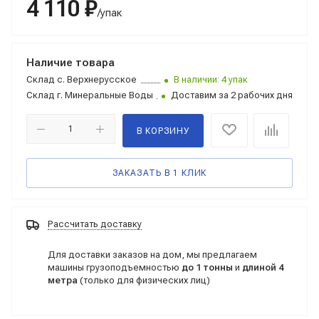
4 110 ₽
/упак
Наличие товара
Склад
с. Верхнерусское
В наличии: 4 упак
Склад
г. Минеральные Воды
Доставим за 2 рабочих дня
В КОРЗИНУ
ЗАКАЗАТЬ В 1 КЛИК
Рассчитать доставку
Для доставки заказов на дом, мы предлагаем
машины грузоподъемностью
до 1 тонны
и
длиной 4
метра
(только для физических лиц)