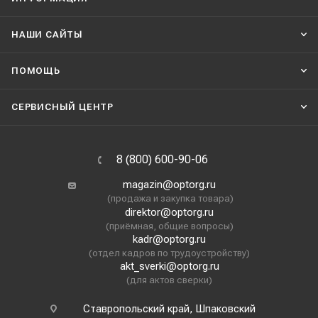
НАШИ CАЙТЫ
ПОМОЩЬ
СЕРВИСНЫЙ ЦЕНТР
8 (800) 600-90-06
magazin@optorg.ru
(продажа и закупка товара)
direktor@optorg.ru
(приёмная, общие вопросы)
kadr@optorg.ru
(отдел кадров по трудоустройству)
akt_sverki@optorg.ru
(для актов сверки)
Ставропольский край, Шпаковский