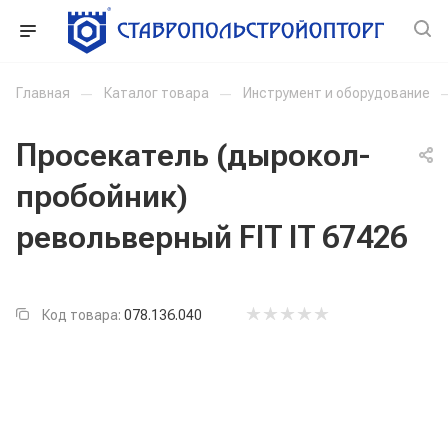
Главная
—
Каталог товара
—
Инструмент и оборудование
Просекатель (дырокол-
пробойник)
револьверный FIT IT 67426
Код товара:
078.136.040