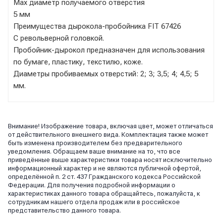
Max диаметр получаемого отверстия
5 мм
Преимущества дырокола-пробойника FIT 67426
С револьверной головкой.
Пробойник-дырокол предназначен для использования
по бумаге, пластику, текстилю, коже.
Диаметры пробиваемых отверстий: 2; 3; 3,5; 4; 4,5; 5
мм.
Внимание! Изображение товара, включая цвет, может отличаться
от действительного внешнего вида. Комплектация также может
быть изменена производителем без предварительного
уведомления. Обращаем ваше внимание на то, что все
приведённые выше характеристики товара носят исключительно
информационный характер и не являются публичной офертой,
определённой п. 2 ст. 437 Гражданского кодекса Российской
Федерации. Для получения подробной информации о
характеристиках данного товара обращайтесь, пожалуйста, к
сотрудникам нашего отдела продаж или в российское
представительство данного товара.