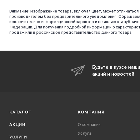
Внимание! Изображение товара, включая цвет, может отличаться
производителем без предварительного уведомления. Обращаем в
исключительно информационный характер и не являются публично
Федерации. Для получения подробной информации о характерист
продаж или в российское представительство данного товара.
Будьте в курсе наш
акций и новостей
КАТАЛОГ
КОМПАНИЯ
АКЦИИ
О компании
Услуги
УСЛУГИ