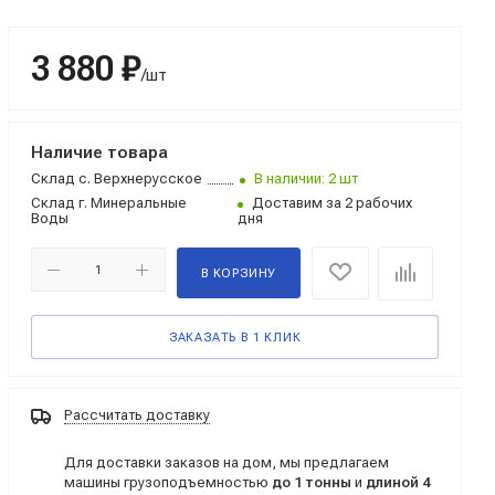
3 880 ₽
/шт
Наличие товара
Склад
с. Верхнерусское
В наличии: 2 шт
Склад
г. Минеральные
Доставим за 2 рабочих
Воды
дня
В КОРЗИНУ
ЗАКАЗАТЬ В 1 КЛИК
Рассчитать доставку
Для доставки заказов на дом, мы предлагаем
машины грузоподъемностью
до 1 тонны
и
длиной 4