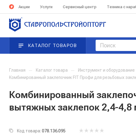
Акции
Услуги
Сервисный центр
Техника с нар
КАТАЛОГ ТОВАРОВ
Главная
—
Каталог товара
—
Инструмент и оборудование
Комбинированный заклепочник FIT Профи для резьбовых закле
Комбинированный заклепоч
вытяжных заклепок 2,4-4,8 
Код товара:
078.136.095