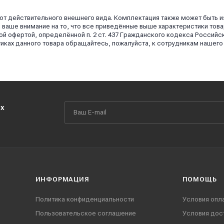
 от действительного внешнего вида. Комплектация также может быть 
аше внимание на то, что все приведённые выше характеристики това
й офертой, определённой п. 2 ст. 437 Гражданского кодекса Российс
иках данного товара обращайтесь, пожалуйста, к сотрудникам нашего
их
ИНФОРМАЦИЯ
ПОМОЩЬ
Политика конфиденциальности
Условия опл
Пользовательское соглашение
Условия дос