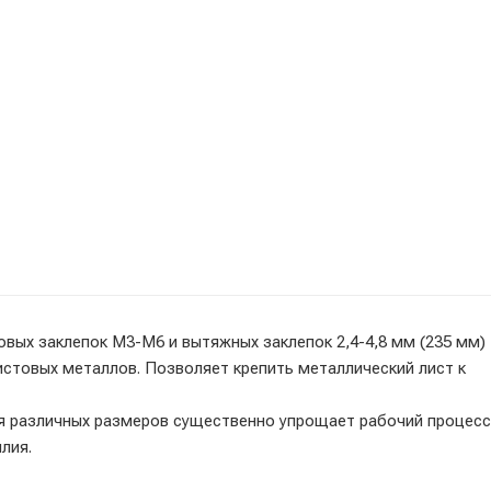
вых заклепок М3-М6 и вытяжных заклепок 2,4-4,8 мм (235 мм)
истовых металлов. Позволяет крепить металлический лист к
я различных размеров существенно упрощает рабочий процесс
лия.