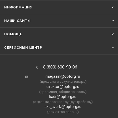
ИНФОРМАЦИЯ
НАШИ CАЙТЫ
ПОМОЩЬ
СЕРВИСНЫЙ ЦЕНТР
8 (800) 600-90-06
magazin@optorg.ru
(продажа и закупка товара)
direktor@optorg.ru
(приёмная, общие вопросы)
kadr@optorg.ru
(отдел кадров по трудоустройству)
akt_sverki@optorg.ru
(для актов сверки)