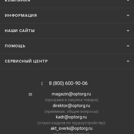
КОМПАНИЯ
ИНФОРМАЦИЯ
НАШИ CАЙТЫ
ПОМОЩЬ
СЕРВИСНЫЙ ЦЕНТР
8 (800) 600-90-06
magazin@optorg.ru
(продажа и закупка товара)
direktor@optorg.ru
(приёмная, общие вопросы)
kadr@optorg.ru
(отдел кадров по трудоустройству)
akt_sverki@optorg.ru