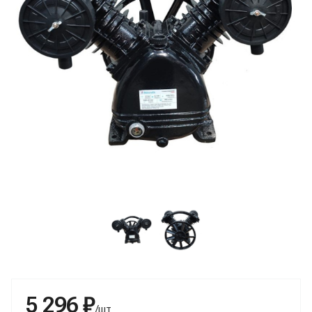
5 296 ₽
/шт