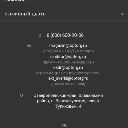
СЕРВИСНЫЙ ЦЕНТР
8 (800) 600-90-06
magazin@optorg.ru
(продажа и закупка товара)
direktor@optorg.ru
(приёмная, общие вопросы)
kadr@optorg.ru
(отдел кадров по трудоустройству)
akt_sverki@optorg.ru
(для актов сверки)
Ставропольский край, Шпаковский
район, с. Верхнерусское, заезд
Тупиковый, 4