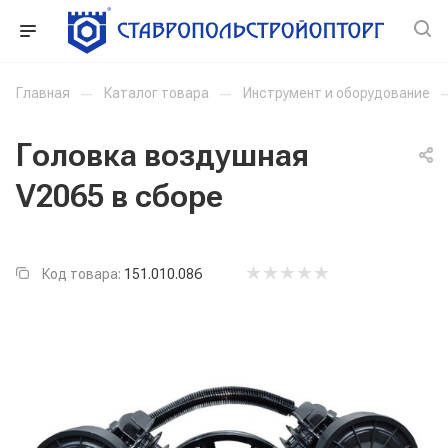
Главная
—
Каталог товара
—
Инструмент и оборудование
Головка воздушная
V2065 в сборе
Код товара:
151.010.086