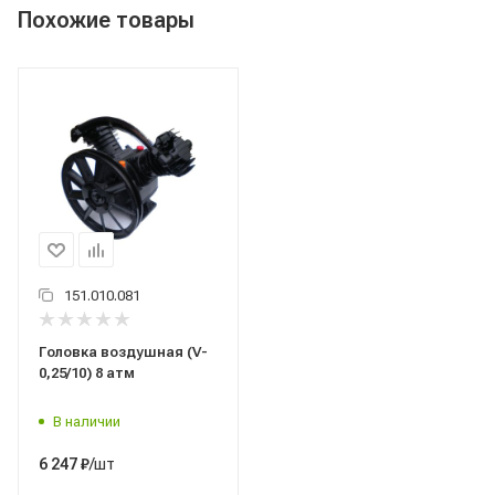
Похожие товары
151.010.081
Головка воздушная (V-
0,25/10) 8 атм
В наличии
/шт
6 247
₽