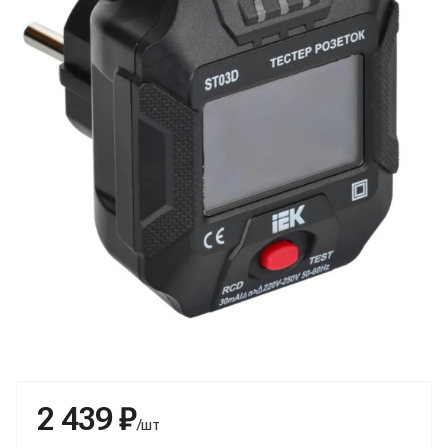
2 439 ₽
/шт