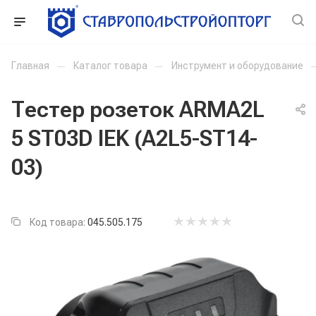
Главная
—
Каталог товара
—
Инструмент и оборудование
Тестер розеток ARMA2L
5 ST03D IEK (A2L5-ST14-
03)
Код товара:
045.505.175