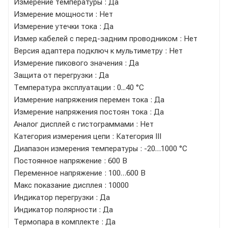
Измерение температуры : Да
Измерение мощности : Нет
Измерение утечки тока : Да
Измер кабелей с перед-задним проводником : Нет
Версия адаптера подключ к мультиметру : Нет
Измерение пикового значения : Да
Защита от перегрузки : Да
Температура эксплуатации : 0...40 °C
Измерение напряжения перемен тока : Да
Измерение напряжения постоян тока : Да
Аналог дисплей с гистограммами : Нет
Категория измерения цепи : Категория III
Диапазон измерения температуры : -20…1000 °C
Постоянное напряжение : 600 В
Переменное напряжение : 100…600 В
Макс показание дисплея : 10000
Индикатор перегрузки : Да
Индикатор полярности : Да
Термопара в комплекте : Да