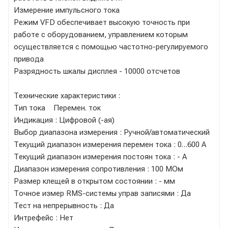
Измерение импульсного тока
Режим VFD обеспечивает высокую точность при
работе с оборудованием, управлением которым
осуществляется с помощью частотно-регулируемого
привода
Разрядность шкалы дисплея - 10000 отсчетов
Технические характеристики :
Тип тока Перемен. ток
Индикация : Цифровой (-ая)
Выбор диапазона измерения : Ручной/автоматический
Текущий диапазон измерения перемен тока : 0…600 А
Текущий диапазон измерения постоян тока : - А
Диапазон измерения сопротивления : 100 МОм
Размер клещей в открытом состоянии : - мм
Точное измер RMS-системы управ записями : Да
Тест на непрерывность : Да
Интрефейс : Нет