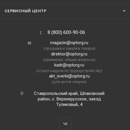
СЕРВИСНЫЙ ЦЕНТР
8 (800) 600-90-06
magazin@optorg.ru
(продажа и закупка товара)
direktor@optorg.ru
(приёмная, общие вопросы)
kadr@optorg.ru
(отдел кадров по трудоустройству)
akt_sverki@optorg.ru
(для актов сверки)
Ставропольский край, Шпаковский
район, с. Верхнерусское, заезд
Тупиковый, 4