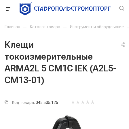
Главная
—
Каталог товара
—
Инструмент и оборудование
Клещи
токоизмерительные
ARMA2L 5 CM1C IEK (A2L5-
CM13-01)
Код товара:
045.505.125