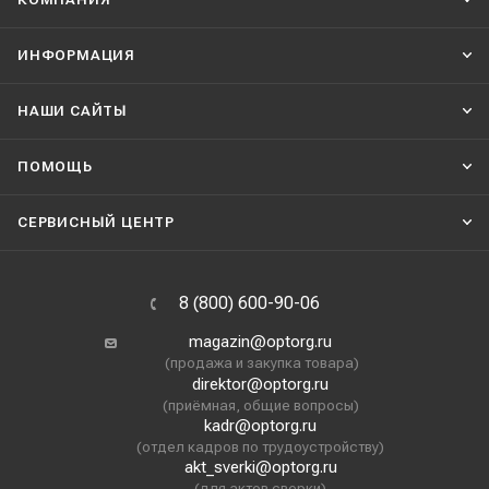
ИНФОРМАЦИЯ
НАШИ CАЙТЫ
ПОМОЩЬ
СЕРВИСНЫЙ ЦЕНТР
8 (800) 600-90-06
magazin@optorg.ru
(продажа и закупка товара)
direktor@optorg.ru
(приёмная, общие вопросы)
kadr@optorg.ru
(отдел кадров по трудоустройству)
akt_sverki@optorg.ru
(для актов сверки)