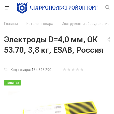
Главная
—
Каталог товара
—
Инструмент и оборудование
Электроды D=4,0 мм, ОК
53.70, 3,8 кг, ESAB, Россия
Код товара:
154.545.290
Новинка