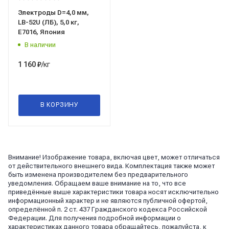
Электроды D=4,0 мм,
LB-52U (ЛБ), 5,0 кг,
E7016, Япония
В наличии
/кг
1 160
₽
В КОРЗИНУ
Внимание! Изображение товара, включая цвет, может отличаться
от действительного внешнего вида. Комплектация также может
быть изменена производителем без предварительного
уведомления. Обращаем ваше внимание на то, что все
приведённые выше характеристики товара носят исключительно
информационный характер и не являются публичной офертой,
определённой п. 2 ст. 437 Гражданского кодекса Российской
Федерации. Для получения подробной информации о
характеристиках данного товара обращайтесь, пожалуйста, к