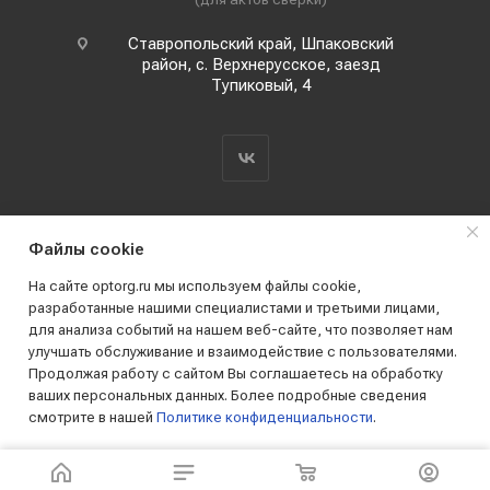
Ставропольский край, Шпаковский
район, с. Верхнерусское, заезд
Тупиковый, 4
Файлы cookie
На сайте optorg.ru мы используем файлы cookie,
разработанные нашими специалистами и третьими лицами,
для анализа событий на нашем веб-сайте, что позволяет нам
2019 - 2026 © АО КПК "Ставропольстройопторг"
улучшать обслуживание и взаимодействие с пользователями.
Все права защищены
Продолжая работу с сайтом Вы соглашаетесь на обработку
ваших персональных данных. Более подробные сведения
смотрите в нашей
Политике конфиденциальности
.
ПРИНИМАЮ