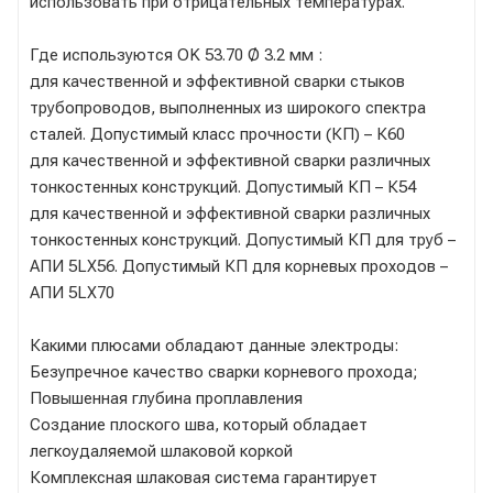
использовать при отрицательных температурах.
Где используются OK 53.70 Ø 3.2 мм :
для качественной и эффективной сварки стыков
трубопроводов, выполненных из широкого спектра
сталей. Допустимый класс прочности (КП) – К60
для качественной и эффективной сварки различных
тонкостенных конструкций. Допустимый КП – К54
для качественной и эффективной сварки различных
тонкостенных конструкций. Допустимый КП для труб –
АПИ 5LX56. Допустимый КП для корневых проходов –
АПИ 5LX70
Какими плюсами обладают данные электроды:
Безупречное качество сварки корневого прохода;
Повышенная глубина проплавления
Создание плоского шва, который обладает
легкоудаляемой шлаковой коркой
Комплексная шлаковая система гарантирует