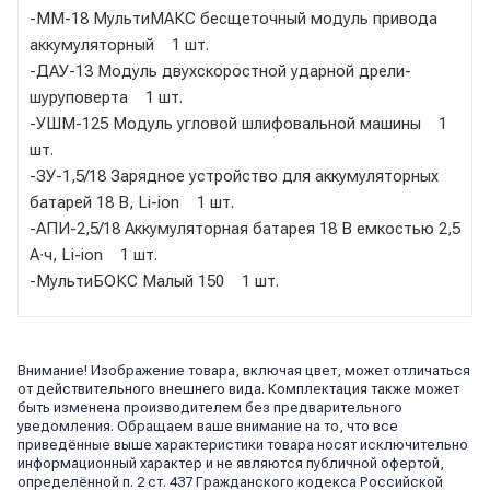
-ММ-18 МультиМАКС бесщеточный модуль привода
аккумуляторный 1 шт.
-ДАУ-13 Модуль двухскоростной ударной дрели-
шуруповерта 1 шт.
-УШМ-125 Модуль угловой шлифовальной машины 1
шт.
-ЗУ-1,5/18 Зарядное устройство для аккумуляторных
батарей 18 В, Li-ion 1 шт.
-АПИ-2,5/18 Аккумуляторная батарея 18 В емкостью 2,5
А∙ч, Li-ion 1 шт.
-МультиБОКС Малый 150 1 шт.
Внимание! Изображение товара, включая цвет, может отличаться
от действительного внешнего вида. Комплектация также может
быть изменена производителем без предварительного
уведомления. Обращаем ваше внимание на то, что все
приведённые выше характеристики товара носят исключительно
информационный характер и не являются публичной офертой,
определённой п. 2 ст. 437 Гражданского кодекса Российской