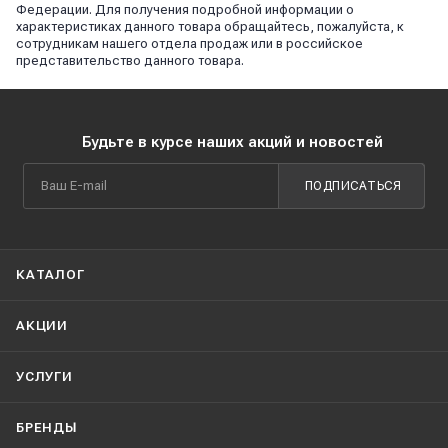
Федерации. Для получения подробной информации о
характеристиках данного товара обращайтесь, пожалуйста, к
сотрудникам нашего отдела продаж или в российское
представительство данного товара.
Будьте в курсе наших акций и новостей
ПОДПИСАТЬСЯ
КАТАЛОГ
АКЦИИ
УСЛУГИ
БРЕНДЫ