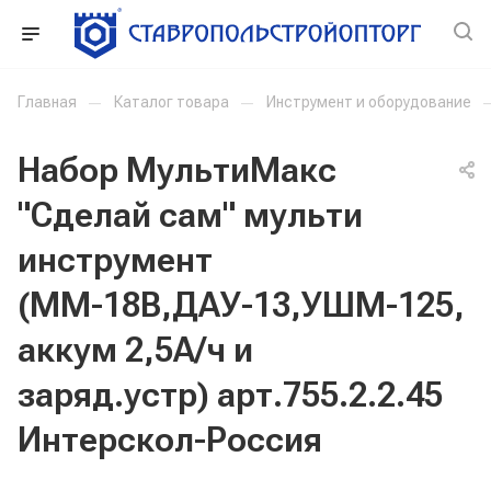
Главная
—
Каталог товара
—
Инструмент и оборудование
Набор МультиМакс
"Сделай сам" мульти
инструмент
(ММ-18В,ДАУ-13,УШМ-125,
аккум 2,5А/ч и
заряд.устр) арт.755.2.2.45
Интерскол-Россия