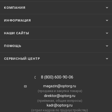
КОМПАНИЯ
ИНФОРМАЦИЯ
НАШИ CАЙТЫ
ПОМОЩЬ
СЕРВИСНЫЙ ЦЕНТР
8 (800) 600-90-06
magazin@optorg.ru
(продажа и закупка товара)
direktor@optorg.ru
(приёмная, общие вопросы)
kadr@optorg.ru
(отдел кадров по трудоустройству)