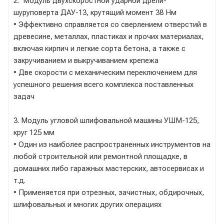
2. Модуль двухскоростной ударной дрели-
шуруповерта ДАУ-13, крутящий момент 38 Нм
• Эффективно справляется со сверлением отверстий в
древесине, металлах, пластиках и прочих материалах,
включая кирпич и легкие сорта бетона, а также с
закручиванием и выкручиванием крепежа
• Две скорости с механическим переключением для
успешного решения всего комплекса поставленных
задач
3. Модуль угловой шлифовальной машины УШМ-125,
круг 125 мм
• Один из наиболее распространенных инструментов на
любой строительной или ремонтной площадке, в
домашних либо гаражных мастерских, автосервисах и
т.д.
• Применяется при отрезных, зачистных, обдирочных,
шлифовальных и многих других операциях