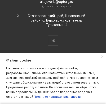
akt_sverki@optorg.ru
(для актов сверки)
Ставропольский край, Шпаковский
район, с. Верхнерусское, заезд
Тупиковый, 4
Файлы cookie
На сайте optorg.ru мы используем файлы cookie,
разработанные нашими специалистами и третьими лицами,
для анализа событий на нашем веб-сайте, что позволяет нам
2019 - 2026 © АО КПК "Ставропольстройопторг"
улучшать обслуживание и взаимодействие с пользователями.
Все права защищены
Продолжая работу с сайтом Вы соглашаетесь на обработку
ваших персональных данных. Более подробные сведения
смотрите в нашей
Политике конфиденциальности
.