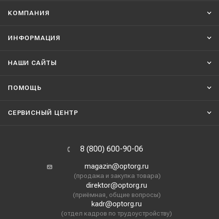
КОМПАНИЯ
ИНФОРМАЦИЯ
НАШИ CАЙТЫ
ПОМОЩЬ
СЕРВИСНЫЙ ЦЕНТР
8 (800) 600-90-06
magazin@optorg.ru
(продажа и закупка товара)
direktor@optorg.ru
(приёмная, общие вопросы)
kadr@optorg.ru
(отдел кадров по трудоустройству)