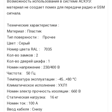
Возможность использования в системе АСКУЭ:
материал не создает помех для передачи радио и GSM
сигнала.
Технические характеристики :
Материал : Пластик
Тип поверхности : Прочее
Цвет : Серый
Номер цвета RAL : 7035
Кол-во замков : 2
Кол-во дверей шкафа : 1
Номин напряжение : 230/400 В
Частота: 50 Гц
Температура эксплуатации : -45…+80 °C
Климатическое исполнение : УХЛ1
Номин электр прочность изоляции : 660 В
Статическая нагрузка: 16 кг
Номин ток : 100 А
Ввод кабеля : Снизу