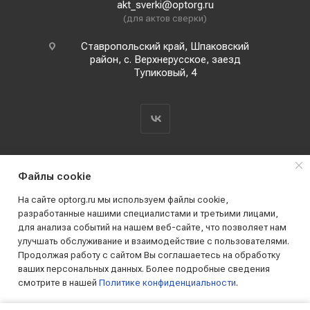
akt_sverki@optorg.ru
(для актов сверки)
Ставропольский край, Шпаковский
район, с. Верхнерусское, заезд
Тупиковый, 4
Файлы cookie
На сайте optorg.ru мы используем файлы cookie,
разработанные нашими специалистами и третьими лицами,
для анализа событий на нашем веб-сайте, что позволяет нам
2019 - 2026 © АО КПК "Ставропольстройопторг"
улучшать обслуживание и взаимодействие с пользователями.
Все права защищены
Продолжая работу с сайтом Вы соглашаетесь на обработку
ваших персональных данных. Более подробные сведения
смотрите в нашей
Политике конфиденциальности
.