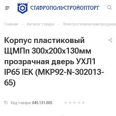
Главная
—
Каталог товара
—
Электротехническая продукц
Корпус пластиковый
ЩМПп 300х200х130мм
прозрачная дверь УХЛ1
IP65 IEK (MKP92-N-302013-
65)
Код товара:
045.131.005