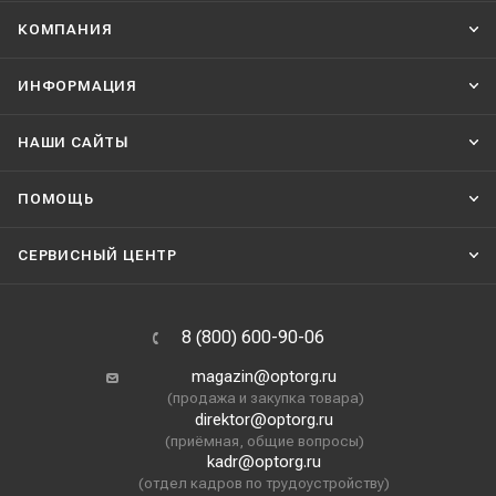
КОМПАНИЯ
ИНФОРМАЦИЯ
НАШИ CАЙТЫ
ПОМОЩЬ
СЕРВИСНЫЙ ЦЕНТР
8 (800) 600-90-06
magazin@optorg.ru
(продажа и закупка товара)
direktor@optorg.ru
(приёмная, общие вопросы)
kadr@optorg.ru
(отдел кадров по трудоустройству)