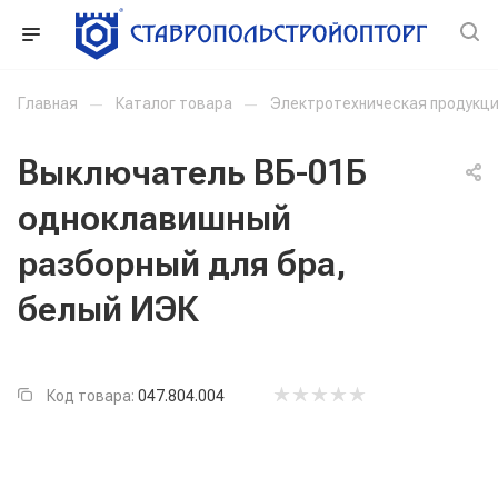
Главная
—
Каталог товара
—
Электротехническая продукц
Выключатель ВБ-01Б
одноклавишный
разборный для бра,
белый ИЭК
Код товара:
047.804.004