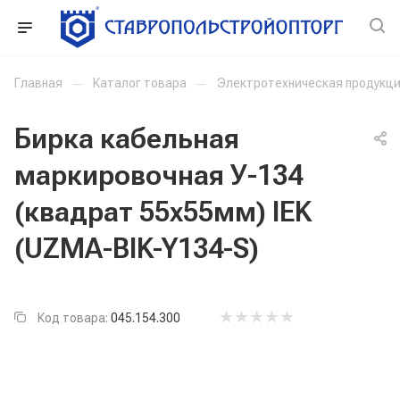
Главная
—
Каталог товара
—
Электротехническая продукц
Бирка кабельная
маркировочная У-134
(квадрат 55х55мм) IEK
(UZMA-BIK-Y134-S)
Код товара:
045.154.300