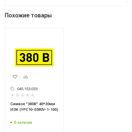
Похожие товары
045.153.033
Символ "380В" 40*20мм
ИЭК (YPC10-0380V-1-100)
В наличии