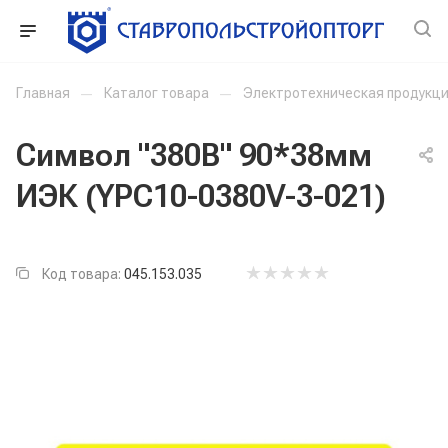
Главная
—
Каталог товара
—
Электротехническая продукц
Символ "380В" 90*38мм
ИЭК (YPC10-0380V-3-021)
Код товара:
045.153.035