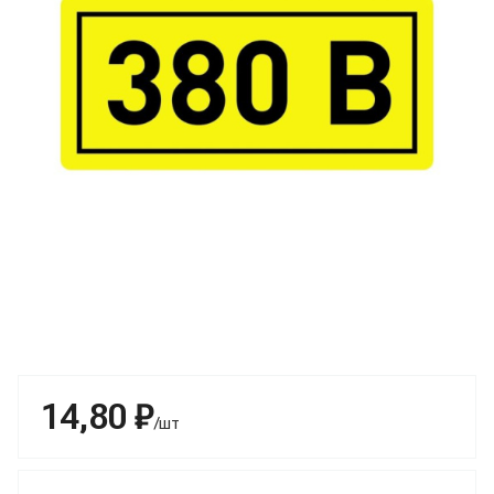
14,80 ₽
/шт