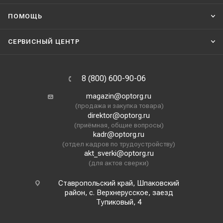
ПОМОЩЬ
СЕРВИСНЫЙ ЦЕНТР
8 (800) 600-90-06
magazin@optorg.ru
(продажа и закупка товара)
direktor@optorg.ru
(приёмная, общие вопросы)
kadr@optorg.ru
(отдел кадров по трудоустройству)
akt_sverki@optorg.ru
(для актов сверки)
Ставропольский край, Шпаковский
район, с. Верхнерусское, заезд
Тупиковый, 4