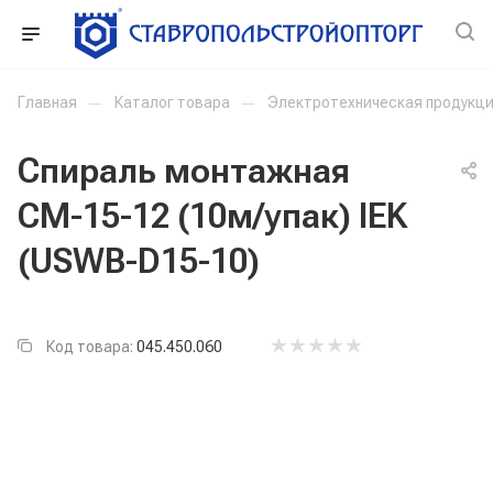
Главная
—
Каталог товара
—
Электротехническая продукц
Спираль монтажная
СМ-15-12 (10м/упак) IEK
(USWB-D15-10)
Код товара:
045.450.060