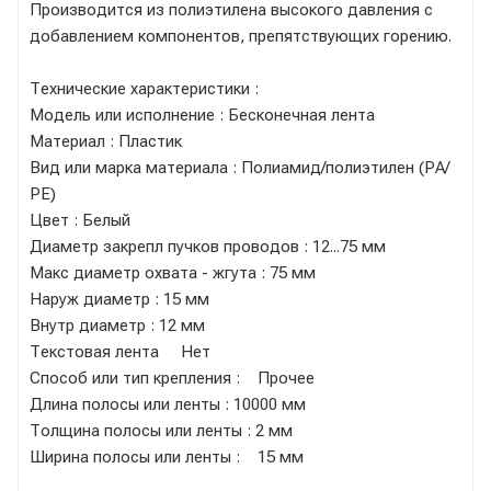
Производится из полиэтилена высокого давления с
добавлением компонентов, препятствующих горению.
Технические характеристики :
Модель или исполнение : Бесконечная лента
Материал : Пластик
Вид или марка материала : Полиамид/полиэтилен (РА/
РЕ)
Цвет : Белый
Диаметр закрепл пучков проводов : 12...75 мм
Макс диаметр охвата - жгута : 75 мм
Наруж диаметр : 15 мм
Внутр диаметр : 12 мм
Текстовая лента Нет
Способ или тип крепления : Прочее
Длина полосы или ленты : 10000 мм
Толщина полосы или ленты : 2 мм
Ширина полосы или ленты : 15 мм