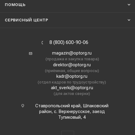
ПОМОЩЬ
СЕРВИСНЫЙ ЦЕНТР
8 (800) 600-90-06
magazin@optorg.ru
(продажа и закупка товара)
direktor@optorg.ru
(приёмная, общие вопросы)
kadr@optorg.ru
(отдел кадров по трудоустройству)
akt_sverki@optorg.ru
(для актов сверки)
Ставропольский край, Шпаковский
район, с. Верхнерусское, заезд
Тупиковый, 4