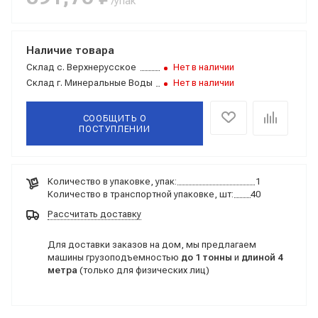
/упак
Наличие товара
Склад
с. Верхнерусское
Нет в наличии
Склад
г. Минеральные Воды
Нет в наличии
СООБЩИТЬ О
ПОСТУПЛЕНИИ
Количество в упаковке, упак:
1
Количество в транспортной упаковке, шт:
40
Рассчитать доставку
Для доставки заказов на дом, мы предлагаем
машины грузоподъемностью
до 1 тонны
и
длиной 4
метра
(только для физических лиц)