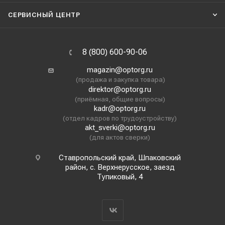
СЕРВИСНЫЙ ЦЕНТР
8 (800) 600-90-06
magazin@optorg.ru
(продажа и закупка товара)
direktor@optorg.ru
(приёмная, общие вопросы)
kadr@optorg.ru
(отдел кадров по трудоустройству)
akt_sverki@optorg.ru
(для актов сверки)
Ставропольский край, Шпаковский
район, с. Верхнерусское, заезд
Тупиковый, 4