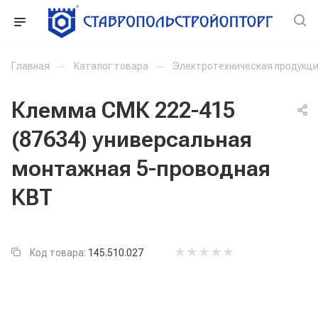
Главная
—
Каталог товара
—
Электротехническая продукц
Клемма СМК 222-415
(87634) универсальная
монтажная 5-проводная
КВТ
Код товара:
145.510.027