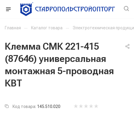
Главная
—
Каталог товара
—
Электротехническая продукц
Клемма СМК 221-415
(87646) универсальная
монтажная 5-проводная
КВТ
Код товара:
145.510.020