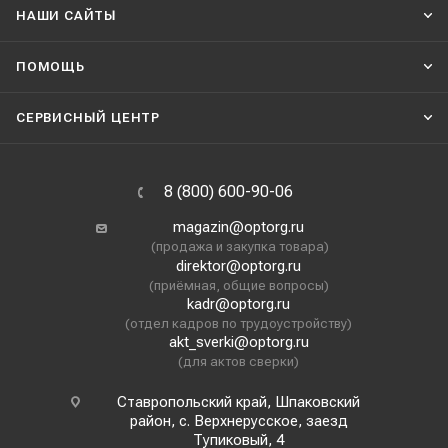
НАШИ CАЙТЫ
ПОМОЩЬ
СЕРВИСНЫЙ ЦЕНТР
8 (800) 600-90-06
magazin@optorg.ru
(продажа и закупка товара)
direktor@optorg.ru
(приёмная, общие вопросы)
kadr@optorg.ru
(отдел кадров по трудоустройству)
akt_sverki@optorg.ru
(для актов сверки)
Ставропольский край, Шпаковский
район, с. Верхнерусское, заезд
Тупиковый, 4