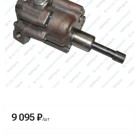
9 095 ₽
/шт