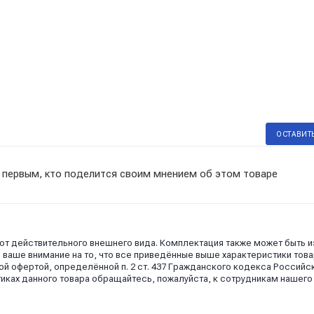
ОСТАВИТ
 первым, кто поделится своим мнением об этом товаре
 от действительного внешнего вида. Комплектация также может быть 
аше внимание на то, что все приведённые выше характеристики това
й офертой, определённой п. 2 ст. 437 Гражданского кодекса Российс
иках данного товара обращайтесь, пожалуйста, к сотрудникам нашего