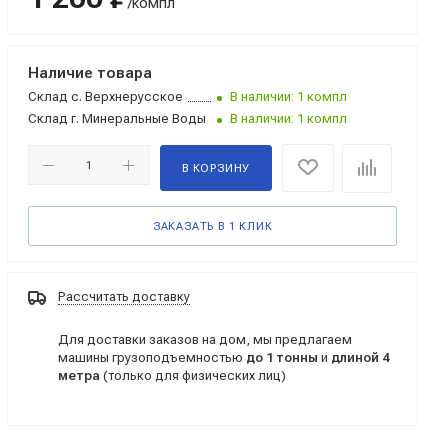
/компл
Наличие товара
Склад
с. Верхнерусское
В наличии: 1 компл
Склад
г. Минеральные Воды
В наличии: 1 компл
В КОРЗИНУ
ЗАКАЗАТЬ В 1 КЛИК
Рассчитать доставку
Для доставки заказов на дом, мы предлагаем
машины грузоподъемностью
до 1 тонны
и
длиной 4
метра
(только для физических лиц)