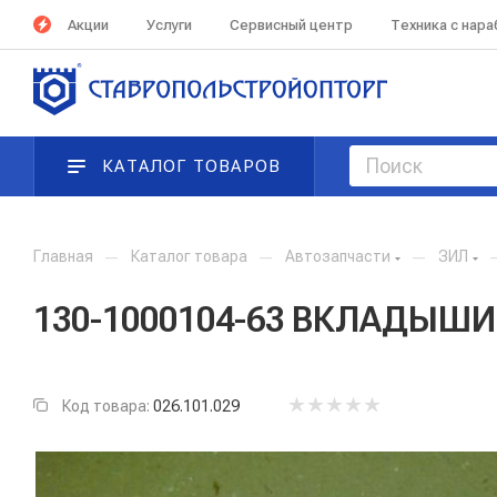
Акции
Услуги
Сервисный центр
Техника с нар
КАТАЛОГ ТОВАРОВ
Главная
—
Каталог товара
—
Автозапчасти
—
ЗИЛ
130-1000104-63 ВКЛАДЫШИ
Код товара:
026.101.029