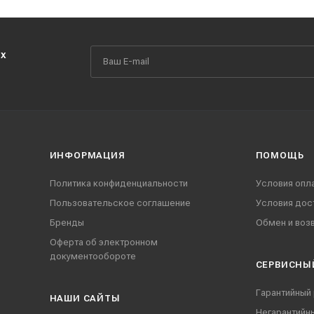
их
ИНФОРМАЦИЯ
ПОМОЩЬ
Политика конфиденциальности
Условия опл
Пользовательское соглашение
Условия дос
Бренды
Обмен и воз
Оферта об электронном
документообороте
СЕРВИСНЫ
Гарантийный
НАШИ CАЙТЫ
Негарантийн