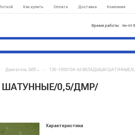
аботкой
Как купить
Оплата
Доставка
Компания
Время работы: пн-пт 8
—
Двигатель ЗИЛ
—
130-1000104-63 ВКЛАДЫШИ ШАТУННЫЕ/0
 ШАТУННЫЕ/0,5/ДМР/
Характеристики