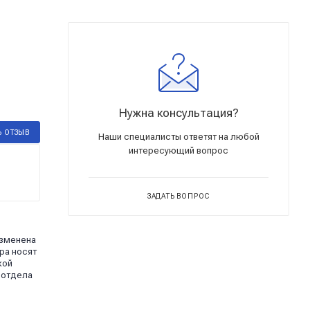
Нужна консультация?
Ь ОТЗЫВ
Наши специалисты ответят на любой
интересующий вопрос
ЗАДАТЬ ВОПРОС
изменена
ра носят
кой
 отдела