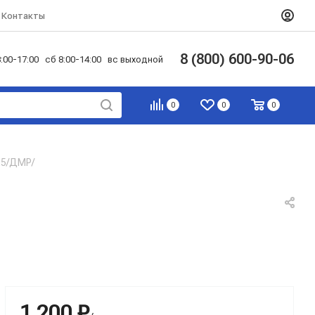
Контакты
8 (800) 600-90-06
:00-17:00 сб 8:00-14:00 вс выходной
0
0
0
,5/ДМР/
1 200 ₽