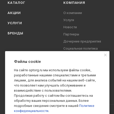
КАТАЛОГ
КОМПАНИЯ
АКЦИИ
О компании
Услуги
УСЛУГИ
Новости
БРЕНДЫ
Партнеры
Дочерние предприятия
Социальная политика
компании
Охрана труда
Файлы cookie
Вакансии
На сайте optorg.ru мы используем файлы cookie,
Реквизиты
разработанные нашими специалистами и третьими
лицами, для анализа событий на нашем веб-сайте,
Контакты
что позволяет нам улучшать обслуживание и
взаимодействие с пользователями.
Продолжая работу с сайтом Вы соглашаетесь на
обработку ваших персональных данных. Более
подробные сведения смотрите в нашей
Политике
конфиденциальности
.