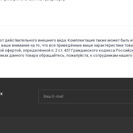
 от действительного внешнего вида. Комплектация также может быть 
аше внимание на то, что все приведённые выше характеристики това
й офертой, определённой п. 2 ст. 437 Гражданского кодекса Российс
иках данного товара обращайтесь, пожалуйста, к сотрудникам нашего
их