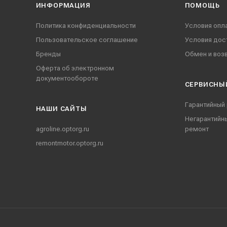
ИНФОРМАЦИЯ
ПОМОЩЬ
Политика конфиденциальности
Условия опл
Пользовательское соглашение
Условия дос
Бренды
Обмен и воз
Оферта об электронном
документообороте
СЕРВИСНЫ
Гарантийный
НАШИ CАЙТЫ
Негарантийн
agroline.optorg.ru
ремонт
remontmotor.optorg.ru