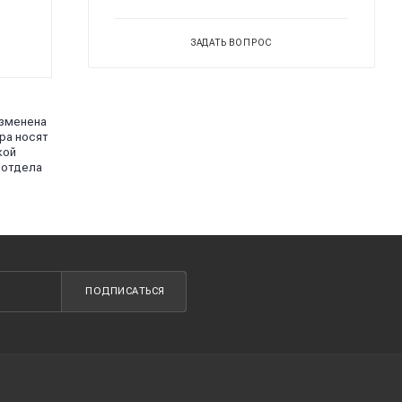
ЗАДАТЬ ВОПРОС
изменена
ра носят
кой
 отдела
ПОДПИСАТЬСЯ