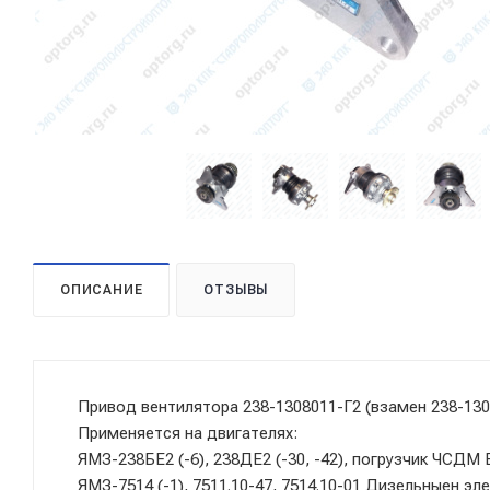
ОПИСАНИЕ
ОТЗЫВЫ
Привод вентилятора 238-1308011-Г2 (взамен 238-130
Применяется на двигателях:
ЯМЗ-238БЕ2 (-6), 238ДЕ2 (-30, -42), погрузчик ЧСДМ
ЯМЗ-7514 (-1), 7511.10-47, 7514.10-01 Дизельныен эл