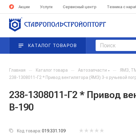
Акции
Услуги
Сервисный центр
Техника с нар
КАТАЛОГ ТОВАРОВ
Главная
—
Каталог товара
—
Автозапчасти
—
ЯМЗ, Т
238-1308011-Г2 * Привод вентилятора (ЯМЗ) 3-х ручьевой пог
238-1308011-Г2 * Привод ве
В-190
Код товара:
019.331.109