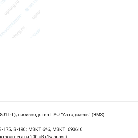
8011-Г), производства ПАО "Автодизель" (ЯМЗ).
 В-175, В-190; МЗКТ 6*6, МЗКТ 690610.
ектроагрегаты 200 кВт(Барнаул).