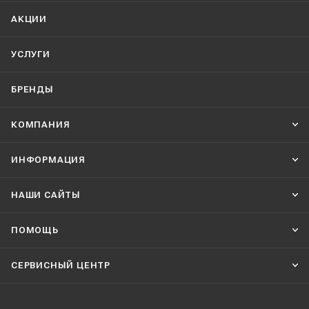
АКЦИИ
УСЛУГИ
БРЕНДЫ
КОМПАНИЯ
ИНФОРМАЦИЯ
НАШИ CАЙТЫ
ПОМОЩЬ
СЕРВИСНЫЙ ЦЕНТР