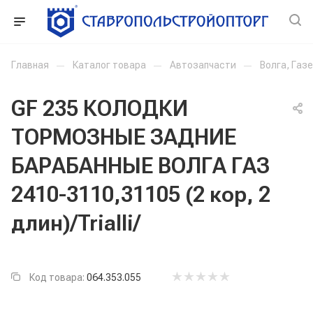
Главная
—
Каталог товара
—
Автозапчасти
—
Волга, Газ
GF 235 КОЛОДКИ
ТОРМОЗНЫЕ ЗАДНИЕ
БАРАБАННЫЕ ВОЛГА ГАЗ
2410-3110,31105 (2 кор, 2
длин)/Trialli/
Код товара:
064.353.055