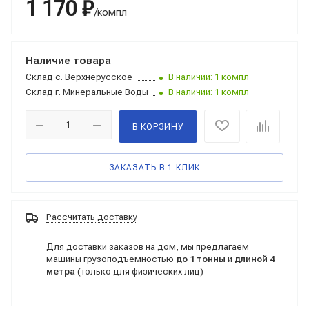
1 170 ₽
/компл
Наличие товара
Склад
с. Верхнерусское
В наличии: 1 компл
Склад
г. Минеральные Воды
В наличии: 1 компл
В КОРЗИНУ
ЗАКАЗАТЬ В 1 КЛИК
Рассчитать доставку
Для доставки заказов на дом, мы предлагаем
машины грузоподъемностью
до 1 тонны
и
длиной 4
метра
(только для физических лиц)