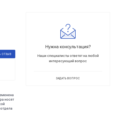
Нужна консультация?
Ь ОТЗЫВ
Наши специалисты ответят на любой
интересующий вопрос
ЗАДАТЬ ВОПРОС
изменена
ра носят
кой
 отдела