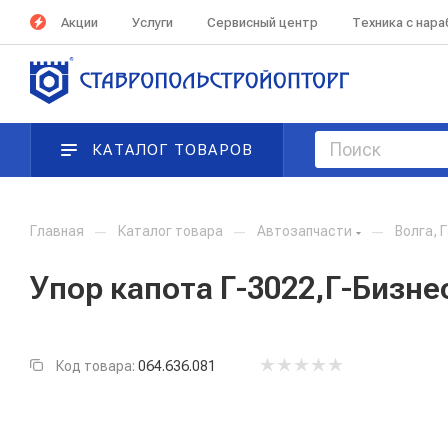
Акции
Услуги
Сервисный центр
Техника с нар
КАТАЛОГ ТОВАРОВ
Главная
—
Каталог товара
—
Автозапчасти
—
Волга, 
Упор капота Г-3022,Г-Бизне
Код товара:
064.636.081