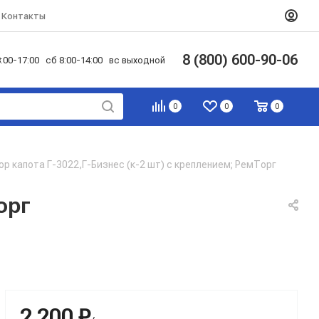
Контакты
8 (800) 600-90-06
:00-17:00 сб 8:00-14:00 вс выходной
0
0
0
ор капота Г-3022,Г-Бизнес (к-2 шт) с креплением; РемТорг
орг
2 200 ₽