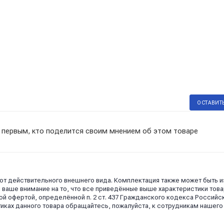
ОСТАВИТ
 первым, кто поделится своим мнением об этом товаре
 от действительного внешнего вида. Комплектация также может быть 
аше внимание на то, что все приведённые выше характеристики това
й офертой, определённой п. 2 ст. 437 Гражданского кодекса Российс
иках данного товара обращайтесь, пожалуйста, к сотрудникам нашего