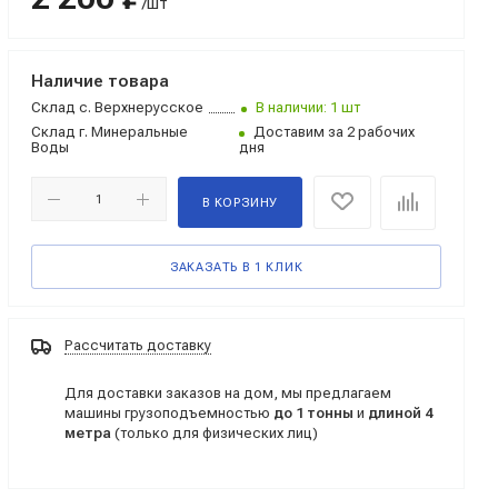
/шт
Наличие товара
Склад
с. Верхнерусское
В наличии: 1 шт
Склад
г. Минеральные
Доставим за 2 рабочих
Воды
дня
В КОРЗИНУ
ЗАКАЗАТЬ В 1 КЛИК
Рассчитать доставку
Для доставки заказов на дом, мы предлагаем
машины грузоподъемностью
до 1 тонны
и
длиной 4
метра
(только для физических лиц)