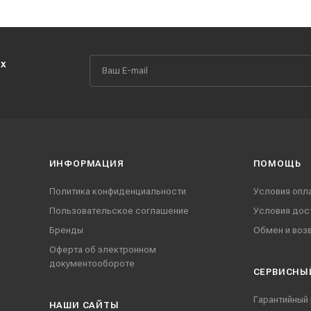
их
ИНФОРМАЦИЯ
ПОМОЩЬ
Политика конфиденциальности
Условия опл
Пользовательское соглашение
Условия дос
Бренды
Обмен и воз
Оферта об электронном
документообороте
СЕРВИСНЫ
Гарантийный
НАШИ CАЙТЫ