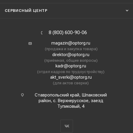
СЕРВИСНЫЙ ЦЕНТР
8 (800) 600-90-06
magazin@optorg.ru
(продажа и закупка товара)
direktor@optorg.ru
(приёмная, общие вопросы)
kadr@optorg.ru
(отдел кадров по трудоустройству)
akt_sverki@optorg.ru
(для актов сверки)
Ставропольский край, Шпаковский
район, с. Верхнерусское, заезд
Тупиковый, 4