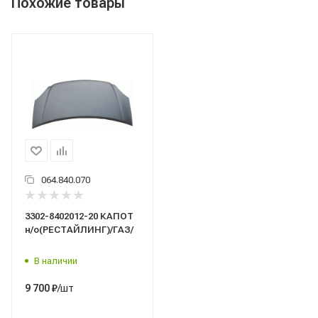
Похожие товары
064.840.070
3302-8402012-20 КАПОТ
н/о(РЕСТАЙЛИНГ)/ГАЗ/
В наличии
/шт
9 700
₽