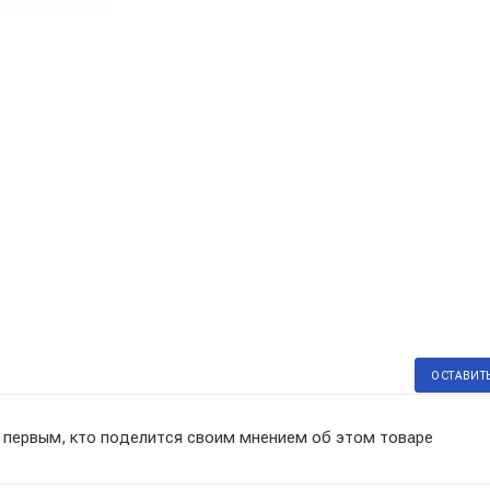
ОСТАВИТ
 первым, кто поделится своим мнением об этом товаре