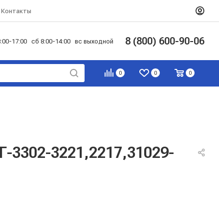
Контакты
8 (800) 600-90-06
:00-17:00 сб 8:00-14:00 вс выходной
0
0
0
Г-3302-3221,2217,31029-