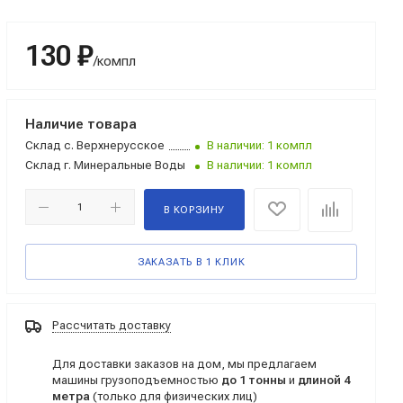
130 ₽
/компл
Наличие товара
Склад
с. Верхнерусское
В наличии: 1 компл
Склад
г. Минеральные Воды
В наличии: 1 компл
В КОРЗИНУ
ЗАКАЗАТЬ В 1 КЛИК
Рассчитать доставку
Для доставки заказов на дом, мы предлагаем
машины грузоподъемностью
до 1 тонны
и
длиной 4
метра
(только для физических лиц)