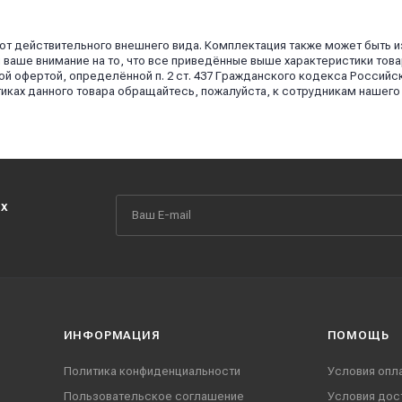
 от действительного внешнего вида. Комплектация также может быть 
аше внимание на то, что все приведённые выше характеристики това
й офертой, определённой п. 2 ст. 437 Гражданского кодекса Российс
иках данного товара обращайтесь, пожалуйста, к сотрудникам нашего
их
ИНФОРМАЦИЯ
ПОМОЩЬ
Политика конфиденциальности
Условия опл
Пользовательское соглашение
Условия дос