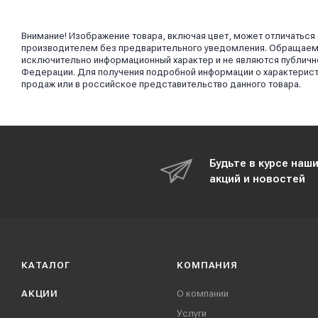
Внимание! Изображение товара, включая цвет, может отличаться
производителем без предварительного уведомления. Обращаем в
исключительно информационный характер и не являются публично
Федерации. Для получения подробной информации о характерист
продаж или в российское представительство данного товара.
Будьте в курсе наш
акций и новостей
КАТАЛОГ
КОМПАНИЯ
АКЦИИ
О компании
Услуги