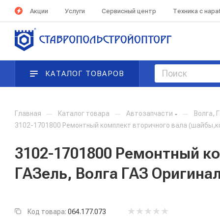
Акции
Услуги
Сервисный центр
Техника с нар
КАТАЛОГ ТОВАРОВ
Главная
—
Каталог товара
—
Автозапчасти
—
Волга, 
3102-1701800 Ремонтный комплект вторичного вала (шайбы,ко
3102-1701800 Ремонтный ко
ГАЗель, Волга ГАЗ Оригина
Код товара:
064.177.073