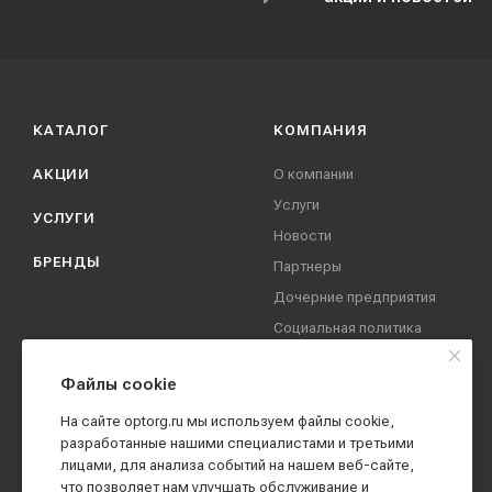
КАТАЛОГ
КОМПАНИЯ
АКЦИИ
О компании
Услуги
УСЛУГИ
Новости
БРЕНДЫ
Партнеры
Дочерние предприятия
Социальная политика
компании
Охрана труда
Файлы cookie
Вакансии
На сайте optorg.ru мы используем файлы cookie,
Реквизиты
разработанные нашими специалистами и третьими
лицами, для анализа событий на нашем веб-сайте,
Контакты
что позволяет нам улучшать обслуживание и