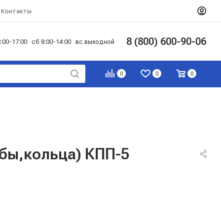
Контакты
8 (800) 600-90-06
:00-17:00 сб 8:00-14:00 вс выходной
0
0
0
бы,кольца) КПП-5