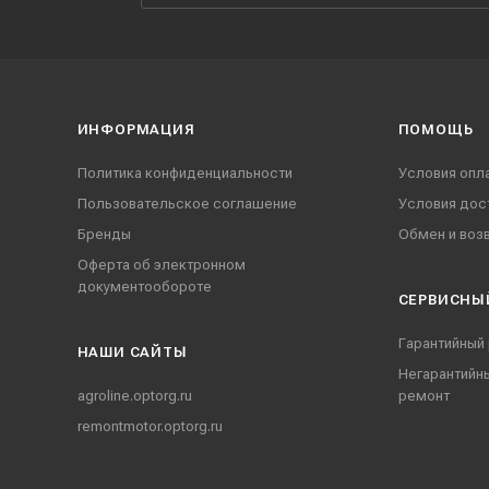
ИНФОРМАЦИЯ
ПОМОЩЬ
Политика конфиденциальности
Условия опл
Пользовательское соглашение
Условия дос
Бренды
Обмен и воз
Оферта об электронном
документообороте
СЕРВИСНЫ
Гарантийный
НАШИ CАЙТЫ
Негарантийн
agroline.optorg.ru
ремонт
remontmotor.optorg.ru