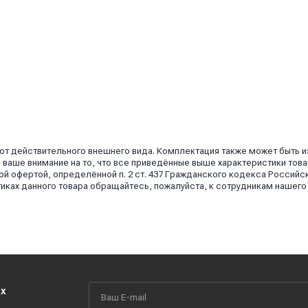
 от действительного внешнего вида. Комплектация также может быть 
аше внимание на то, что все приведённые выше характеристики това
й офертой, определённой п. 2 ст. 437 Гражданского кодекса Российс
иках данного товара обращайтесь, пожалуйста, к сотрудникам нашего
их