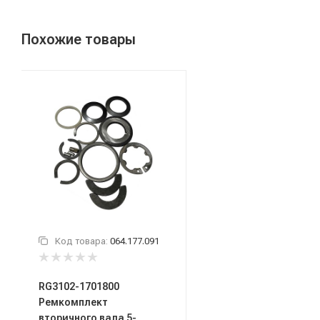
Похожие товары
Код товара:
064.177.091
RG3102-1701800
Ремкомплект
вторичного вала 5-