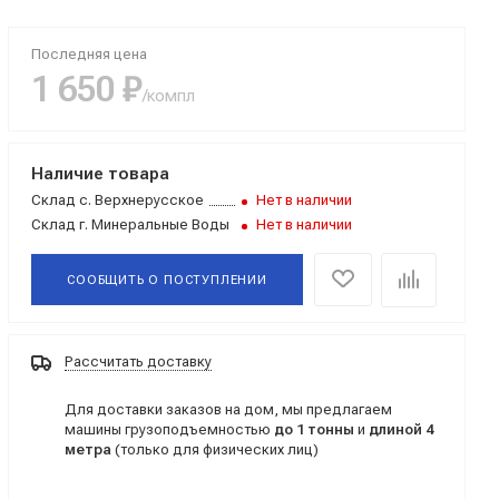
Последняя цена
1 650 ₽
/компл
Наличие товара
Склад
с. Верхнерусское
Нет в наличии
Склад
г. Минеральные Воды
Нет в наличии
СООБЩИТЬ О
ПОСТУПЛЕНИИ
Рассчитать доставку
Для доставки заказов на дом, мы предлагаем
машины грузоподъемностью
до 1 тонны
и
длиной 4
метра
(только для физических лиц)