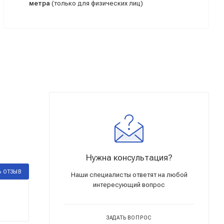
метра
(только для физических лиц)
Нужна консультация?
Ь ОТЗЫВ
Наши специалисты ответят на любой
интересующий вопрос
ЗАДАТЬ ВОПРОС