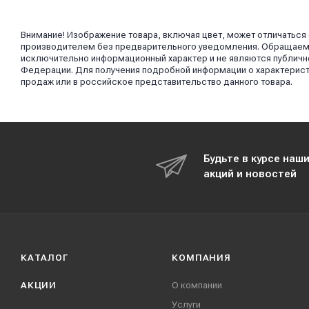
Внимание! Изображение товара, включая цвет, может отличаться
производителем без предварительного уведомления. Обращаем в
исключительно информационный характер и не являются публично
Федерации. Для получения подробной информации о характерист
продаж или в российское представительство данного товара.
Будьте в курсе наш
акций и новостей
КАТАЛОГ
КОМПАНИЯ
АКЦИИ
О компании
Услуги