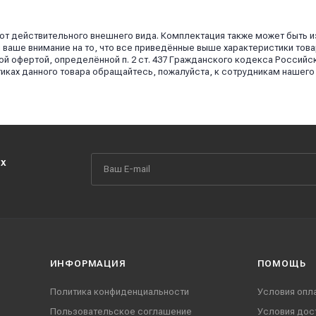
 от действительного внешнего вида. Комплектация также может быть 
аше внимание на то, что все приведённые выше характеристики това
й офертой, определённой п. 2 ст. 437 Гражданского кодекса Российс
иках данного товара обращайтесь, пожалуйста, к сотрудникам нашего
их
ИНФОРМАЦИЯ
ПОМОЩЬ
Политика конфиденциальности
Условия опл
Пользовательское соглашение
Условия дос