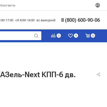
Контакты
8 (800) 600-90-06
:00-17:00 сб 8:00-14:00 вс выходной
0
0
0
АЗель-Next КПП-6 дв.