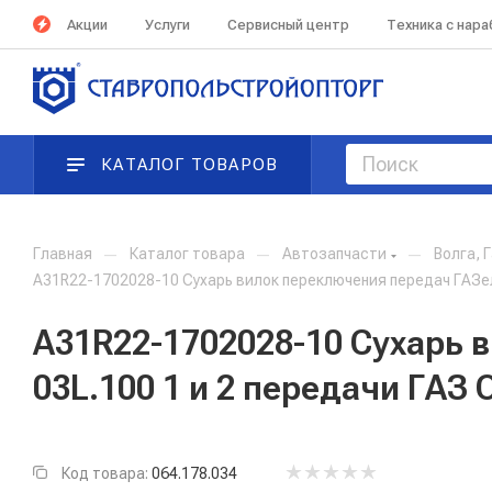
Акции
Услуги
Сервисный центр
Техника с нар
КАТАЛОГ ТОВАРОВ
Главная
—
Каталог товара
—
Автозапчасти
—
Волга, 
А31R22-1702028-10 Сухарь вилок переключения передач ГАЗель
А31R22-1702028-10 Сухарь 
03L.100 1 и 2 передачи ГАЗ
Код товара:
064.178.034