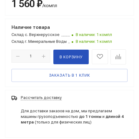
1 560 ₽
/компл
Наличие товара
Склад
с. Верхнерусское
В наличии: 1 компл
Склад
г. Минеральные Воды
В наличии: 1 компл
В КОРЗИНУ
ЗАКАЗАТЬ В 1 КЛИК
Рассчитать доставку
Для доставки заказов на дом, мы предлагаем
машины грузоподъемностью
до 1 тонны
и
длиной 4
метра
(только для физических лиц)