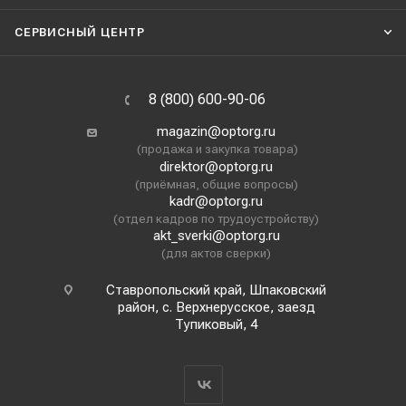
СЕРВИСНЫЙ ЦЕНТР
8 (800) 600-90-06
magazin@optorg.ru
(продажа и закупка товара)
direktor@optorg.ru
(приёмная, общие вопросы)
kadr@optorg.ru
(отдел кадров по трудоустройству)
akt_sverki@optorg.ru
(для актов сверки)
Ставропольский край, Шпаковский
район, с. Верхнерусское, заезд
Тупиковый, 4