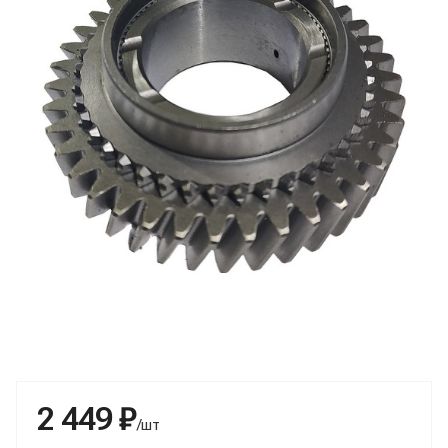
2 449 ₽
/шт