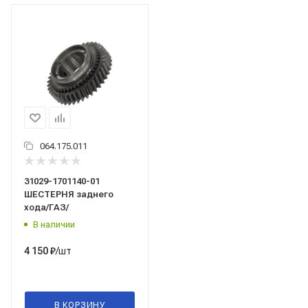
064.175.011
31029-1701140-01
ШЕСТЕРНЯ заднего
хода/ГАЗ/
В наличии
/шт
4 150
₽
В КОРЗИНУ