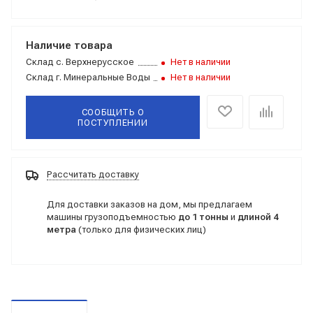
Наличие товара
Склад
с. Верхнерусское
Нет в наличии
Склад
г. Минеральные Воды
Нет в наличии
СООБЩИТЬ О
ПОСТУПЛЕНИИ
Рассчитать доставку
Для доставки заказов на дом, мы предлагаем
машины грузоподъемностью
до 1 тонны
и
длиной 4
метра
(только для физических лиц)