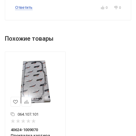
Ответить
0
0
Похожие товары
064.107.101
40624-1009070
Прокладка картера