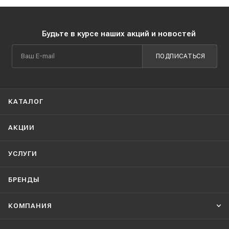
Будьте в курсе наших акций и новостей
ПОДПИСАТЬСЯ
КАТАЛОГ
АКЦИИ
УСЛУГИ
БРЕНДЫ
КОМПАНИЯ