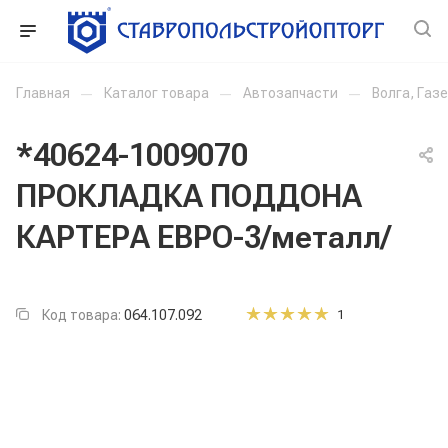
Главная
—
Каталог товара
—
Автозапчасти
—
Волга, Газ
*40624-1009070
ПРОКЛАДКА ПОДДОНА
КАРТЕРА ЕВРО-3/металл/
Код товара:
064.107.092
1