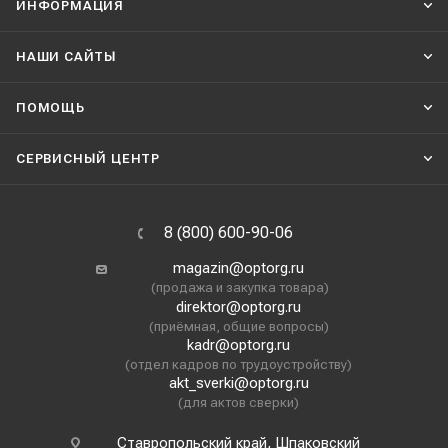
ИНФОРМАЦИЯ
НАШИ CАЙТЫ
ПОМОЩЬ
СЕРВИСНЫЙ ЦЕНТР
8 (800) 600-90-06
magazin@optorg.ru
(продажа и закупка товара)
direktor@optorg.ru
(приёмная, общие вопросы)
kadr@optorg.ru
(отдел кадров по трудоустройству)
akt_sverki@optorg.ru
(для актов сверки)
Ставропольский край, Шпаковский