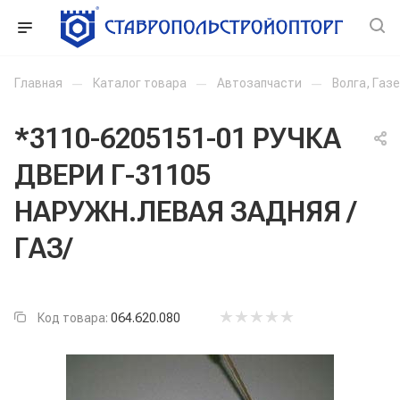
Главная
—
Каталог товара
—
Автозапчасти
—
Волга, Газ
*3110-6205151-01 РУЧКА
ДВЕРИ Г-31105
НАРУЖН.ЛЕВАЯ ЗАДНЯЯ /
ГАЗ/
Код товара:
064.620.080