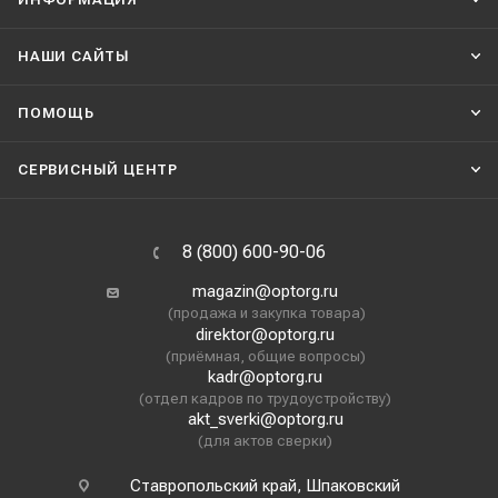
НАШИ CАЙТЫ
ПОМОЩЬ
СЕРВИСНЫЙ ЦЕНТР
8 (800) 600-90-06
magazin@optorg.ru
(продажа и закупка товара)
direktor@optorg.ru
(приёмная, общие вопросы)
kadr@optorg.ru
(отдел кадров по трудоустройству)
akt_sverki@optorg.ru
(для актов сверки)
Ставропольский край, Шпаковский