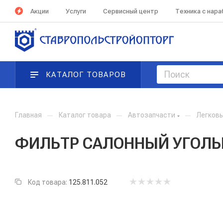
Акции
Услуги
Сервисный центр
Техника с нар
КАТАЛОГ ТОВАРОВ
Главная
—
Каталог товара
—
Автозапчасти
—
Легков
ФИЛЬТР САЛОННЫЙ УГОЛЬН
Код товара:
125.811.052