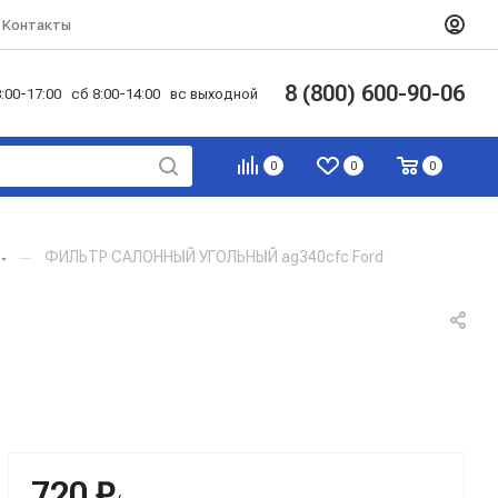
Контакты
8 (800) 600-90-06
:00-17:00 сб 8:00-14:00 вс выходной
0
0
0
—
ФИЛЬТР САЛОННЫЙ УГОЛЬНЫЙ ag340cfc Ford
720 ₽