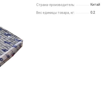
Китай
Страна-производитель:
0.2
Вес единицы товара, кг: