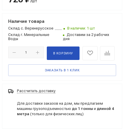
/шт
Наличие товара
Склад
с. Верхнерусское
В наличии: 1 шт
Склад
г. Минеральные
Доставим за 2 рабочих
Воды
дня
В КОРЗИНУ
ЗАКАЗАТЬ В 1 КЛИК
Рассчитать доставку
Для доставки заказов на дом, мы предлагаем
машины грузоподъемностью
до 1 тонны
и
длиной 4
метра
(только для физических лиц)