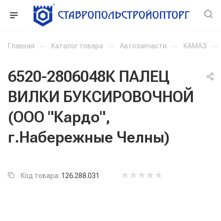
Главная
—
Каталог товара
—
Автозапчасти
—
КАМАЗ
—
6520-2806048К ПАЛЕЦ
ВИЛКИ БУКСИРОВОЧНОЙ
(ООО "Кардо",
г.Набережные Челны)
Код товара:
126.288.031